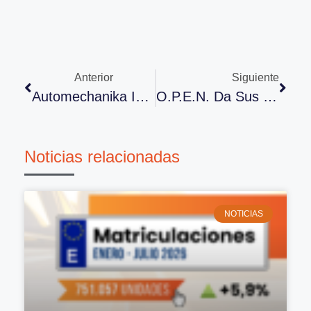
Anterior
Siguiente
Automechanika Istambul 2015
O.P.E.N. Da Sus Primeros Pasos Para Defender De Los Intereses Del Sector Del Neumático
Noticias relacionadas
NOTICIAS