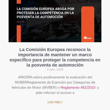
La Comisión Europea reconoce la
importancia de mantener un marco
específico para proteger la competencia en
la posventa de automoción
2 julio, 2026
ANCERA valora positivamente la evaluación del
MVBERReglamento de Exención por Categorías de
Vehículos de Motor (MVBER) o
Reglamento 461/2010
. y
pide reforzar el acceso a
Leer más »