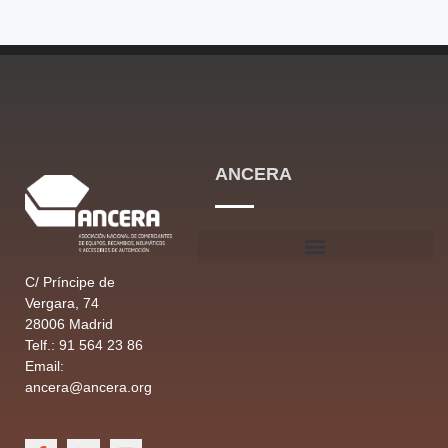
ANCERA
C/ Príncipe de
Vergara, 74
28006 Madrid
Telf.: 91 564 23 86
Email:
ancera@ancera.org