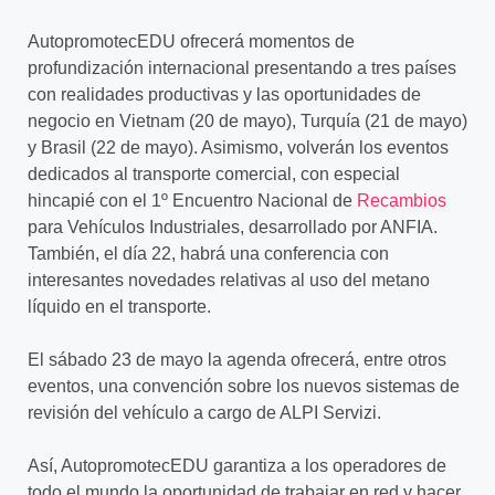
AutopromotecEDU ofrecerá momentos de
profundización internacional presentando a tres países
con realidades productivas y las oportunidades de
negocio en Vietnam (20 de mayo), Turquía (21 de mayo)
y Brasil (22 de mayo). Asimismo, volverán los eventos
dedicados al transporte comercial, con especial
hincapié con el 1º Encuentro Nacional de
Recambios
para Vehículos Industriales, desarrollado por ANFIA.
También, el día 22, habrá una conferencia con
interesantes novedades relativas al uso del metano
líquido en el transporte.
El sábado 23 de mayo la agenda ofrecerá, entre otros
eventos, una convención sobre los nuevos sistemas de
revisión del vehículo a cargo de ALPI Servizi.
Así, AutopromotecEDU garantiza a los operadores de
todo el mundo la oportunidad de trabajar en red y hacer