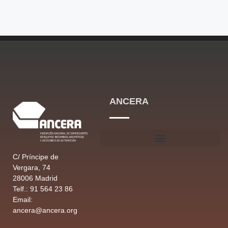
ANCERA
C/ Príncipe de
Vergara, 74
28006 Madrid
Telf.: 91 564 23 86
Email:
ancera@ancera.org