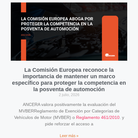
La Comisión Europea reconoce la
importancia de mantener un marco
específico para proteger la competencia en
la posventa de automoción
2 julio, 2026
ANCERA valora positivamente la evaluación del
MVBERReglamento de Exención por Categorías de
Vehículos de Motor (MVBER) o
Reglamento 461/2010
. y
pide reforzar el acceso a
Leer más »