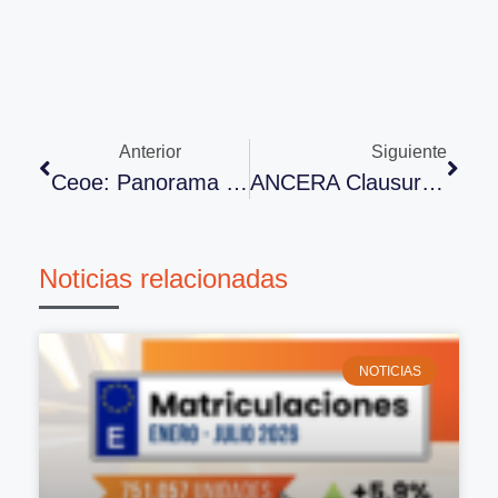
Anterior
Siguiente
Ceoe: Panorama Económico. Avance Notable En El Segundo Trimestre. Se Mantiene La Recuperación
ANCERA Clausura Su Reencuentro Con Notable Alto
Noticias relacionadas
NOTICIAS