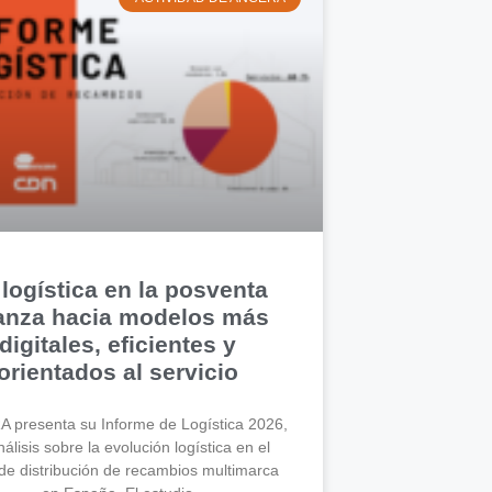
 logística en la posventa
anza hacia modelos más
digitales, eficientes y
orientados al servicio
 presenta su Informe de Logística 2026,
álisis sobre la evolución logística en el
de distribución de recambios multimarca