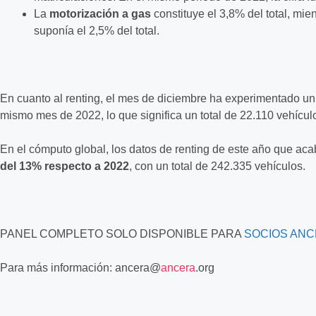
La
motorización a gas
constituye el 3,8% del total, mi
suponía el 2,5% del total.
En cuanto al renting, el mes de diciembre ha experimentado u
mismo mes de 2022, lo que significa un total de 22.110 vehícul
En el cómputo global, los datos de renting de este año que ac
del
13% respecto a 2022
, con un total de 242.335 vehículos.
PANEL COMPLETO SOLO DISPONIBLE PARA
SOCIOS AN
Para más información:
ancera@
ancera
.org