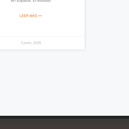
en España. El estudio
LEER MÁS >>
3 junio, 2026