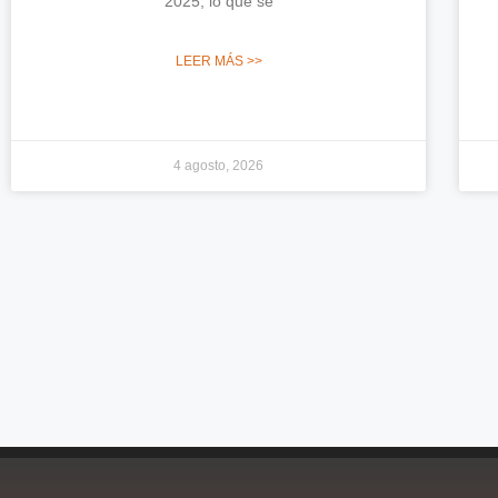
2025, lo que se
LEER MÁS >>
4 agosto, 2026