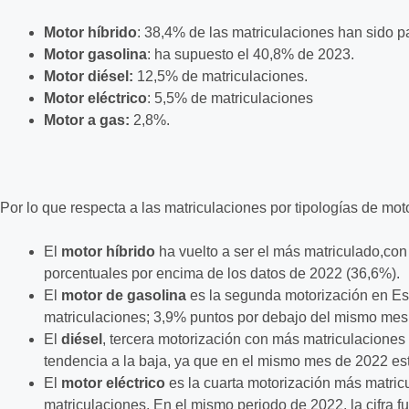
Motor híbrido
: 38,4% de las matriculaciones han sido p
Motor gasolina
: ha supuesto el 40,8% de 2023.
Motor diésel:
12,5% de matriculaciones.
Motor eléctrico
: 5,5% de matriculaciones
Motor a gas:
2,8%.
Por lo que respecta a las matriculaciones por tipologías de mo
El
motor híbrido
ha vuelto a ser el más matriculado,con 
porcentuales por encima de los datos de 2022 (36,6%).
El
motor de gasolina
es la segunda motorización en Es
matriculaciones; 3,9% puntos por debajo del mismo mes
El
diésel
, tercera motorización con más matriculaciones
tendencia a la baja, ya que en el mismo mes de 2022 es
El
motor eléctrico
es la cuarta motorización más matric
matriculaciones. En el mismo periodo de 2022, la cifra f