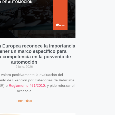
 Europea reconoce la importancia
ener un marco específico para
la competencia en la posventa de
automoción
2 julio, 2026
alora positivamente la evaluación del
o de Exención por Categorías de Vehículos
ER) o
Reglamento 461/2010
. y pide reforzar el
acceso a
Leer más »