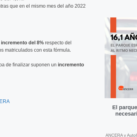
entras que en el mismo mes del año 2022
n
incremento del 8%
respecto del
os matriculados con esta fórmula.
aba de finalizar suponen un
incremento
CERA
El parque
necesari
ANCERA y AutoIn