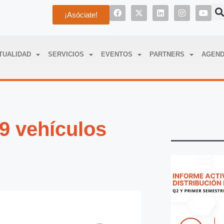
¡Asóciate!
TUALIDAD
SERVICIOS
EVENTOS
PARTNERS
AGEN
49 vehículos