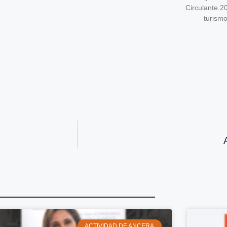
Circulante 2
turism
ACTIVIDAD DE ANCERA