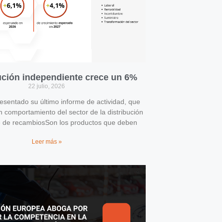
bución independiente crece un 6%
22 julio, 2026
entado su último informe de actividad, que
n comportamiento del sector de la distribución
e de recambiosSon los productos que deben
Leer más »