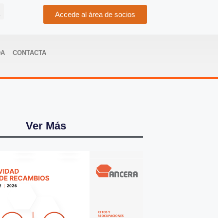
Accede al área de socios
DA
CONTACTA
Ver Más