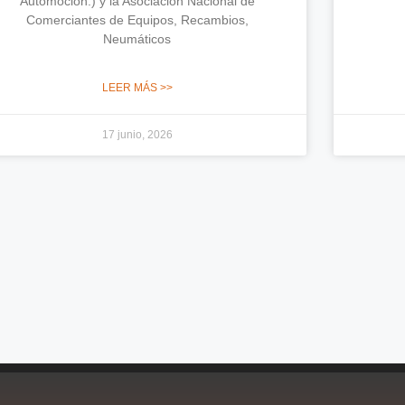
Automoción.) y la Asociación Nacional de
Comerciantes de Equipos, Recambios,
Neumáticos
LEER MÁS >>
17 junio, 2026