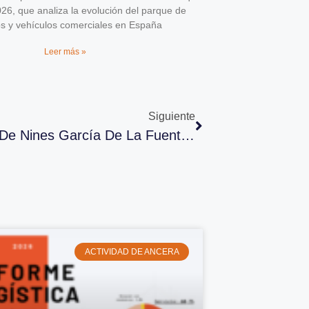
026, que analiza la evolución del parque de
os y vehículos comerciales en España
Leer más »
Siguiente
ANCERA Anuncia La Reelección De Nines García De La Fuente Como Presidenta
ACTIVIDAD DE ANCERA