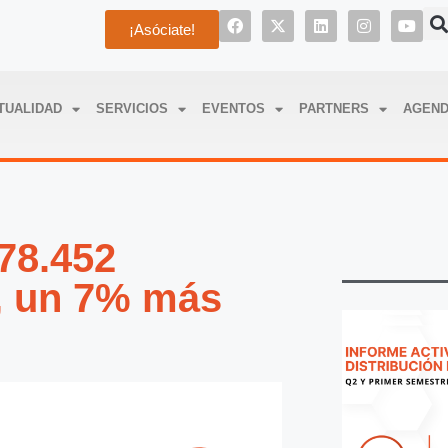
¡Asóciate!
TUALIDAD
SERVICIOS
EVENTOS
PARTNERS
AGEN
78.452
, un 7% más