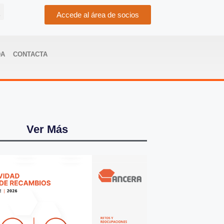
Accede al área de socios
DA
CONTACTA
Ver Más