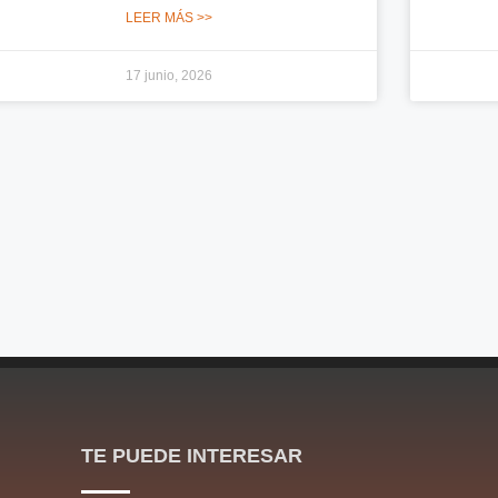
LEER MÁS >>
17 junio, 2026
TE PUEDE INTERESAR