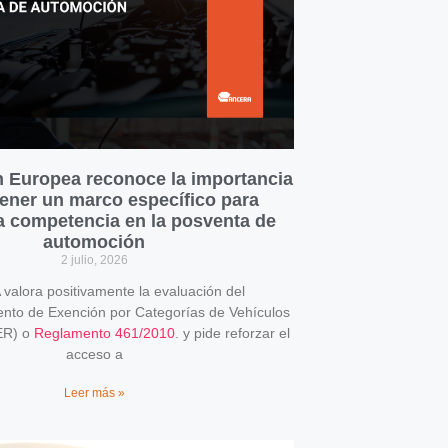
 Europea reconoce la importancia
ener un marco específico para
la competencia en la posventa de
automoción
2 julio, 2026
alora positivamente la evaluación del
o de Exención por Categorías de Vehículos
ER) o
Reglamento 461/2010
. y pide reforzar el
acceso a
Leer más »