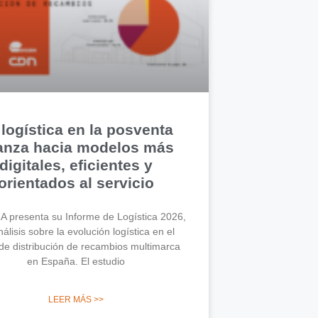
 logística en la posventa
anza hacia modelos más
digitales, eficientes y
orientados al servicio
 presenta su Informe de Logística 2026,
álisis sobre la evolución logística en el
de distribución de recambios multimarca
en España. El estudio
LEER MÁS >>