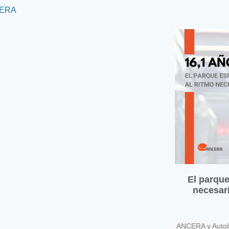
ERA
El parque
necesari
ANCERA y AutoIn