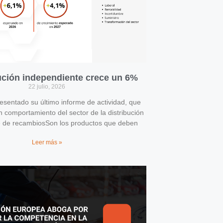
bución independiente crece un 6%
22 julio, 2026
entado su último informe de actividad, que
n comportamiento del sector de la distribución
e de recambiosSon los productos que deben
Leer más »