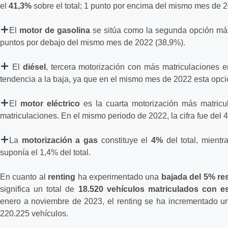
el
41,3%
sobre el total; 1 punto por encima del mismo mes de 
El
motor de gasolina
se sitúa como la segunda opción má
puntos por debajo del mismo mes de 2022 (38,9%).
El
diésel
, tercera motorización con más matriculaciones 
tendencia a la baja, ya que en el mismo mes de 2022 esta opci
El
motor eléctrico
es la cuarta motorización más matric
matriculaciones. En el mismo periodo de 2022, la cifra fue del 
La
motorización a gas
constituye el
4%
del total, mient
suponía el 1,4% del total.
En cuanto al
renting
ha experimentado una
bajada del 5% re
significa un total de
18.520 vehículos matriculados con e
enero a noviembre de 2023, el renting se ha incrementado u
220.225 vehículos.