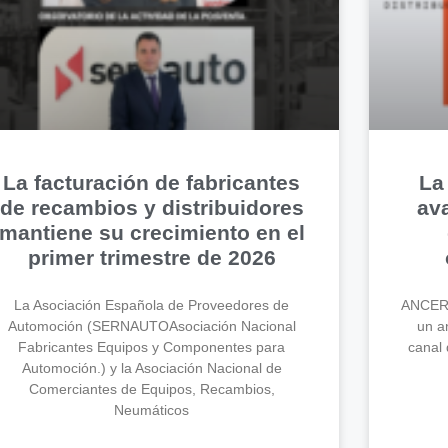
La facturación de fabricantes
La
de recambios y distribuidores
av
mantiene su crecimiento en el
primer trimestre de 2026
La Asociación Española de Proveedores de
ANCERA
Automoción (SERNAUTOAsociación Nacional
un an
Fabricantes Equipos y Componentes para
canal 
Automoción.) y la Asociación Nacional de
Comerciantes de Equipos, Recambios,
Neumáticos