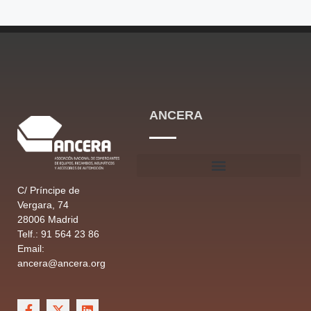
ANCERA
C/ Príncipe de
Vergara, 74
28006 Madrid
Telf.: 91 564 23 86
Email:
ancera@ancera.org