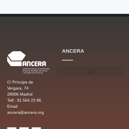
ANCERA
C/ Príncipe de
Vergara, 74
28006 Madrid
Telf.: 91 564 23 86
Email:
ancera@
ancera
.org