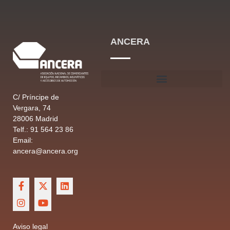
ANCERA
C/ Príncipe de
Vergara, 74
28006 Madrid
Telf.: 91 564 23 86
Email:
ancera@ancera.org
Aviso legal