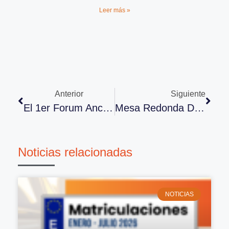
Leer más »
Anterior
Siguiente
El 1er Forum Ancera Sitúa La Digitalización, La Conectividad Y El Medio Ambiente Como Los Ejes Claves Para El Sector De La Distribución De Recambios
Mesa Redonda De SERCA Con La Participación De Ancera: “¿Tiene Futuro La Distribución Atomizada Que Tenemos En El Recambio?”
Noticias relacionadas
NOTICIAS