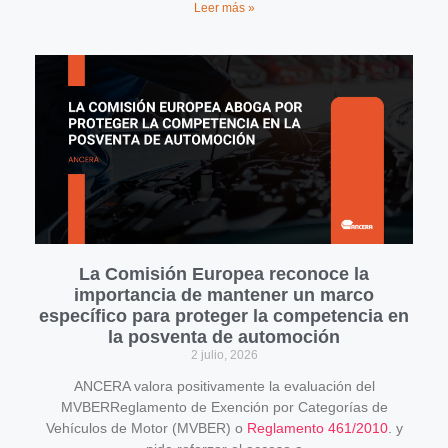
Leer más »
La Comisión Europea reconoce la
importancia de mantener un marco
específico para proteger la competencia en
la posventa de automoción
2 julio, 2026
ANCERA valora positivamente la evaluación del
MVBERReglamento de Exención por Categorías de
Vehículos de Motor (MVBER) o
Reglamento 461/2010
. y