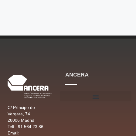
ANCERA
C/ Príncipe de
Vergara, 74
28006 Madrid
Telf.: 91 564 23 86
Email: