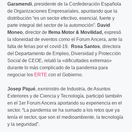
Garamendi
, presidente de la Confederación Española
de Organizaciones Empresariales, apuntando que la
distribución “es un sector efectivo, esencial, fuerte y
parte integral del sector de la automoción”.
David
Moneo
, director de
Ifema
Motor & Movilidad,
expresó
la idoneidad de eventos como el Forum Ancera, ante la
falta de ferias por el covid-19.
Rosa Santos
, directora
del
Departamento de Empleo, Diversidad y Protección
Social de CEOE, relató la «dificultades extremas»
durante lo más complicado de la pandemia para
negociar los
ERTE
con el Gobierno.
Josep Piqué
, exministro de Industria, de Asuntos
Exteriores y de Ciencia y Tecnología
,
participó también
en el 1er Forum Ancera aportando su experiencia en el
sector. “La pandemia se ha sumado a los retos que ya
tenía el sector, que son el medioambiente, la tecnología
y la seguridad”.