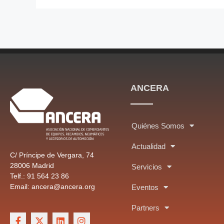
ANCERA
Quiénes Somos
Actualidad
C/ Príncipe de Vergara, 74
28006 Madrid
Servicios
Telf.: 91 564 23 86
Email: ancera@ancera.org
Eventos
Partners