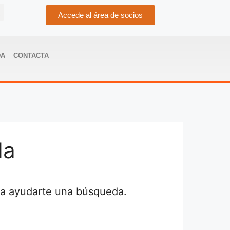
Accede al área de socios
DA
CONTACTA
da
da ayudarte una búsqueda.