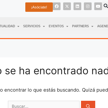
¡Asóciate!
TUALIDAD
SERVICIOS
EVENTOS
PARTNERS
AGEN
 se ha encontrado na
 encontrar lo que estás buscando. Quizá pue