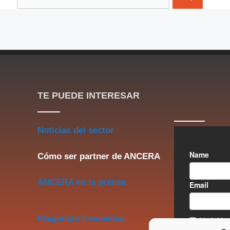
TE PUEDE INTERESAR
Noticias del sector
Cómo ser partner de ANCERA
ANCERA en la prensa
Preguntas frecuentes