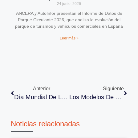
24 junio, 2026
ANCERA y AutoInfor presentan el Informe de Datos de
Parque Circulante 2026, que analiza la evolución del
parque de turismos y vehículos comerciales en España
Leer más »
Anterior
Siguiente
Día Mundial De La Seguridad Y La Salud En El Trabajo
Los Modelos De Vehículos Nuevos Tendrán Llamada De Emergencia Automática En 2018
Noticias relacionadas