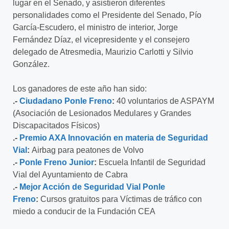
lugar en el Senado, y asistieron diferentes
personalidades como el Presidente del Senado, Pío
García-Escudero, el ministro de interior, Jorge
Fernández Díaz, el vicepresidente y el consejero
delegado de Atresmedia, Maurizio Carlotti y Silvio
González.
Los ganadores de este año han sido:
.-
Ciudadano Ponle Freno
:
40 voluntarios de ASPAYM
(Asociación de Lesionados Medulares y Grandes
Discapacitados Físicos)
.-
Premio AXA Innovación en materia de Seguridad
Vial
:
Airbag para peatones de Volvo
.-
Ponle Freno Junior
:
Escuela Infantil de Seguridad
Vial del Ayuntamiento de Cabra
.-
Mejor Acción de Seguridad Vial Ponle
Freno
:
Cursos gratuitos para Víctimas de tráfico con
miedo a conducir de la Fundación CEA