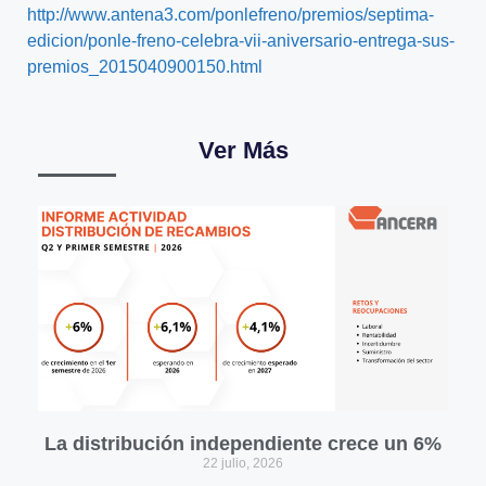
http://www.antena3.com/ponlefreno/premios/septima-
edicion/ponle-freno-celebra-vii-aniversario-entrega-sus-
premios_2015040900150.html
Ver Más
La distribución independiente crece un 6%
22 julio, 2026