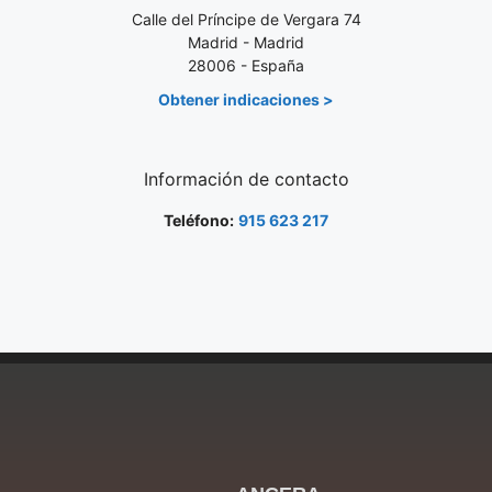
Calle del Príncipe de Vergara 74
Madrid - Madrid
28006 - España
Obtener indicaciones >
Información de contacto
Teléfono:
915 623 217