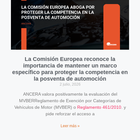
La Comisión Europea reconoce la
importancia de mantener un marco
específico para proteger la competencia en
la posventa de automoción
2 julio, 2026
ANCERA valora positivamente la evaluación del
MVBERReglamento de Exención por Categorías de
Vehículos de Motor (MVBER) o
Reglamento 461/2010
. y
pide reforzar el acceso a
Leer más »