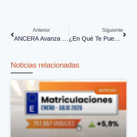
Anterior
Siguiente
ANCERA Avanza La Agenda De El Reencuentro
¿En Qué Te Puede Ayudar Saber El Parque Circulante De Tu Ciudad?
Noticias relacionadas
NOTICIAS