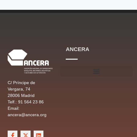
ANCERA
C/ Príncipe de
Vergara, 74
28006 Madrid
Telf.: 91 564 23 86
Email:
ancera@ancera.org