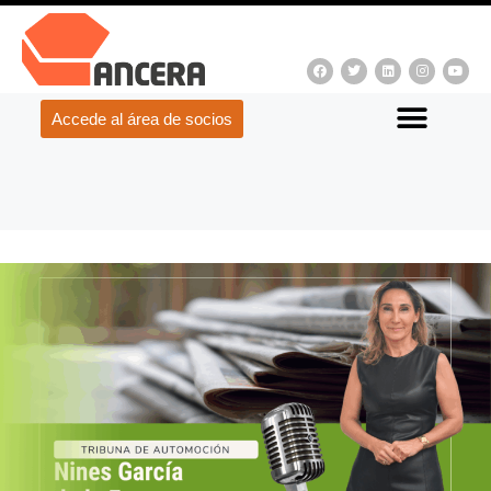
Accede al área de socios