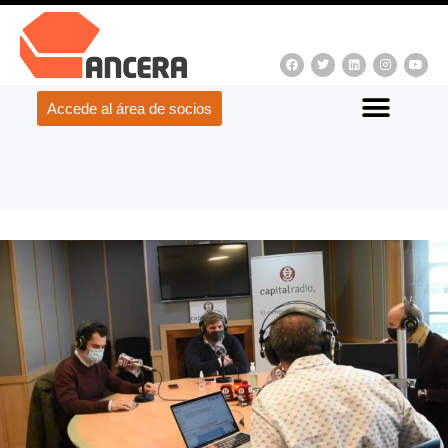
Accede al área de socios