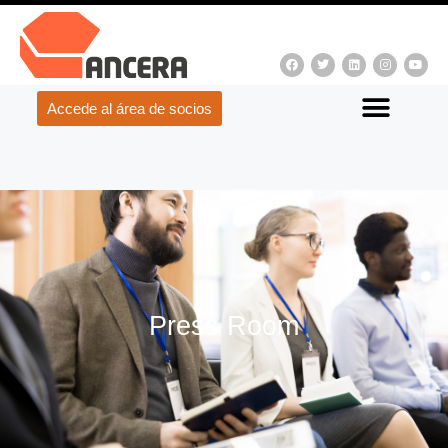
Accede al área de socios
Press Room