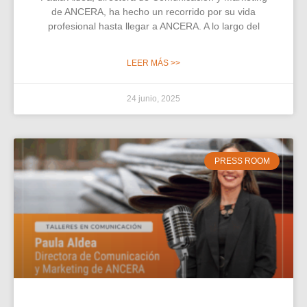
de ANCERA, ha hecho un recorrido por su vida
profesional hasta llegar a ANCERA. A lo largo del
LEER MÁS >>
24 junio, 2025
PRESS ROOM