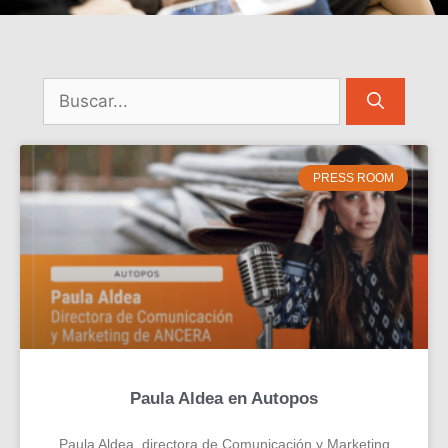
PRESS ROOM
Paula Aldea en Autopos
Paula Aldea, directora de Comunicación y Marketing