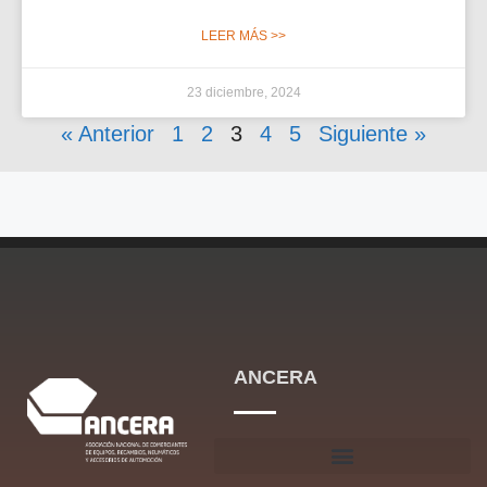
LEER MÁS >>
23 diciembre, 2024
« Anterior
1
2
3
4
5
Siguiente »
ANCERA