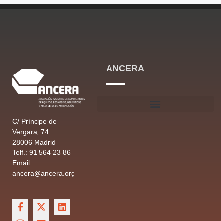
ANCERA
C/ Príncipe de
Vergara, 74
28006 Madrid
Telf.: 91 564 23 86
Email:
ancera@ancera.org