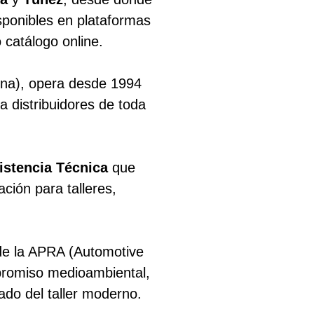
sponibles en plataformas
 catálogo online.
ona), opera desde 1994
a distribuidores de toda
istencia Técnica
que
ción para talleres,
de la APRA (Automotive
promiso medioambiental,
iado del taller moderno.