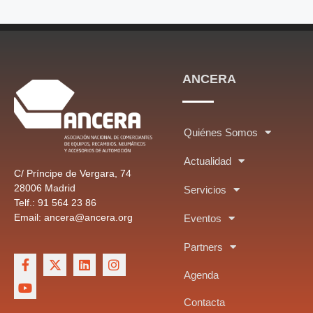
ANCERA
Quiénes Somos
Actualidad
C/ Príncipe de Vergara, 74
28006 Madrid
Servicios
Telf.: 91 564 23 86
Email: ancera@ancera.org
Eventos
Partners
Agenda
Contacta