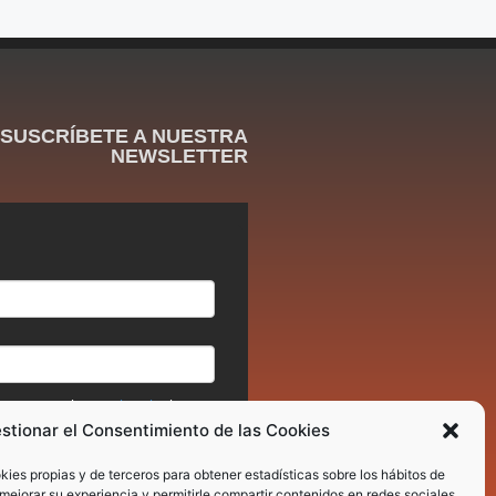
SUSCRÍBETE A NUESTRA
NEWSLETTER
stionar el Consentimiento de las Cookies
okies propias y de terceros para obtener estadísticas sobre los hábitos de
mejorar su experiencia y permitirle compartir contenidos en redes sociales.