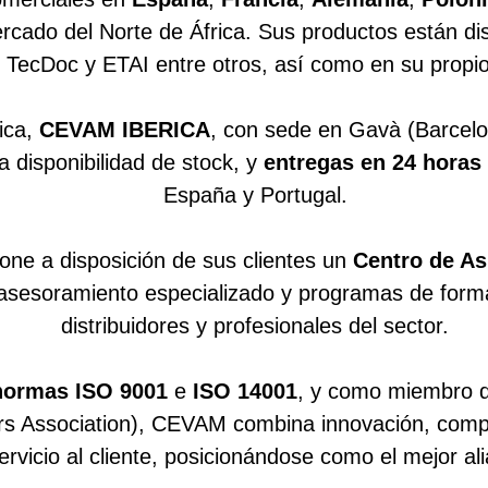
rcado del Norte de África. Sus productos están di
 TecDoc y ETAI entre otros, así como en su propio
ica,
CEVAM IBERICA
, con sede en Gavà (Barcel
a disponibilidad de stock, y
entregas en 24 horas
España y Portugal.
e a disposición de sus clientes un
Centro de As
 asesoramiento especializado y programas de forma
distribuidores y profesionales del sector.
normas ISO 9001
e
ISO 14001
, y como miembro 
rs Association), CEVAM combina innovación, com
servicio al cliente, posicionándose como el mejor al