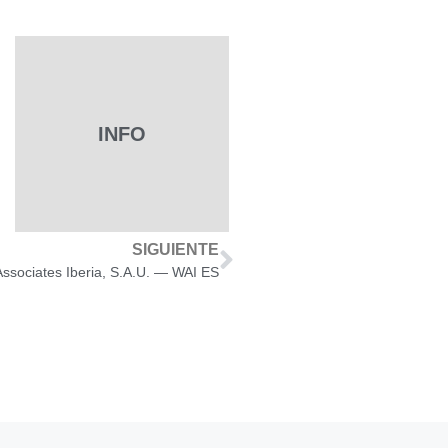
INFO
SIGUIENTE
 Associates Iberia, S.A.U. — WAI ES