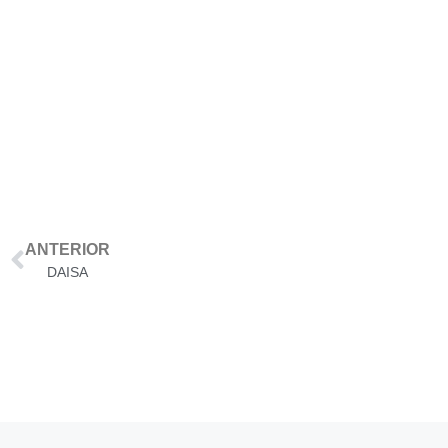
WEB
ANTERIOR
DAISA