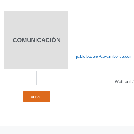
COMUNICACIÓN
CONTACTO
pablo.bazan@cevamiberica.com
Wetherill
Volver