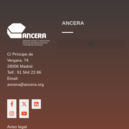
ANCERA
C/ Príncipe de
Vergara, 74
28006 Madrid
Telf.: 91 564 23 86
Email:
ancera@ancera.org
Aviso legal