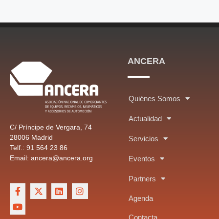
ANCERA
Quiénes Somos
Actualidad
C/ Príncipe de Vergara, 74
28006 Madrid
Servicios
Telf.: 91 564 23 86
Email: ancera@ancera.org
Eventos
Partners
Agenda
Contacta