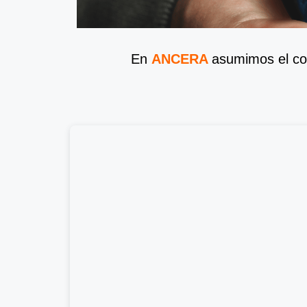
En
ANCERA
asumimos el co