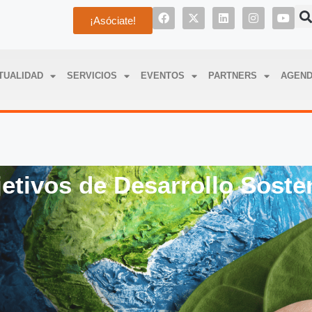
¡Asóciate!
TUALIDAD
SERVICIOS
EVENTOS
PARTNERS
AGEN
etivos de Desarrollo Soste