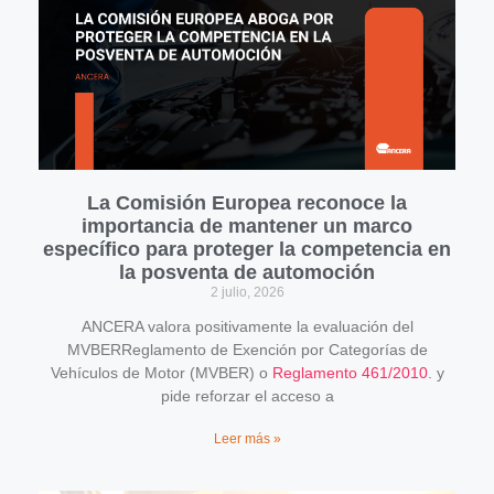
La Comisión Europea reconoce la
importancia de mantener un marco
específico para proteger la competencia en
la posventa de automoción
2 julio, 2026
ANCERA valora positivamente la evaluación del
MVBERReglamento de Exención por Categorías de
Vehículos de Motor (MVBER) o
Reglamento 461/2010
. y
pide reforzar el acceso a
Leer más »