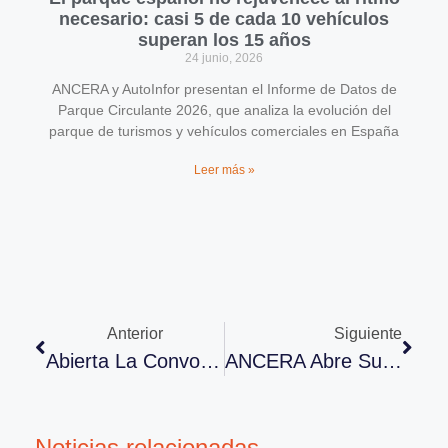
necesario: casi 5 de cada 10 vehículos
superan los 15 años
24 junio, 2026
ANCERA y AutoInfor presentan el Informe de Datos de
Parque Circulante 2026, que analiza la evolución del
parque de turismos y vehículos comerciales en España
Leer más »
Anterior
Siguiente
Abierta La Convocatoria De La 3ª Edición De Los Premios Compromiso Con La Sostenibilidad En La Posventa
ANCERA Abre Sus Puertas A La Distribución
Noticias relacionadas