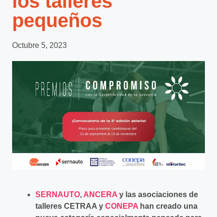
los talleres
pequeños
Octubre 5, 2023
SERNAUTO
,
ANCERA
y las asociaciones de
talleres CETRAA y
CONEPA
han creado una