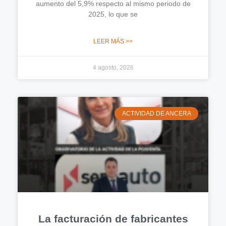
aumento del 5,9% respecto al mismo periodo de
2025, lo que se
LEER MÁS >>
4 agosto, 2026
ACTIVIDAD DE ANCERA
La facturación de fabricantes