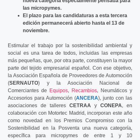
nueva categoría especialmente pensada para
las micropymes.
El plazo para las candidaturas a esta tercera
edición permanecerá abierto hasta el 13 de
noviembre.
Estimular el trabajo por la sostenibilidad ambiental y
social es una tarea de todos, incluidas las empresas
más pequeñas, que, por otra parte, constituyen la mayor
parte del tejido empresarial español. Con ese objetivo,
la Asociación Española de Proveedores de Automoción
(
SERNAUTO
) y la Asociación Nacional de
Comerciantes de
Equipos
,
Recambios
, Neumáticos y
Accesorios para Automoción (
ANCERA
), junto con las
asociaciones de talleres
CETRAA
y
CONEPA
, en
colaboración con Motortec Madrid, incorporan este año
como novedad en los Premios Compromiso con la
Sostenibilidad en la Posventa una nueva categoría,
específica para micropymes de entre 1 y 10