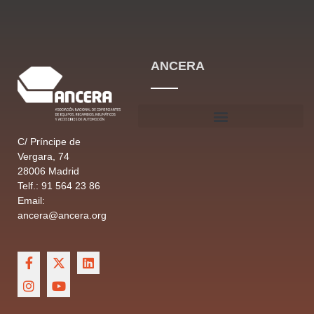
ANCERA
C/ Príncipe de
Vergara, 74
28006 Madrid
Telf.: 91 564 23 86
Email:
ancera@ancera.org