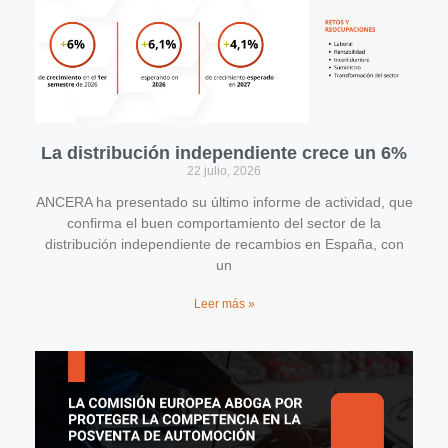
La distribución independiente crece un 6%
22 julio, 2026
ANCERA ha presentado su último informe de actividad, que
confirma el buen comportamiento del sector de la
distribución independiente de recambios en España, con
un
Leer más »