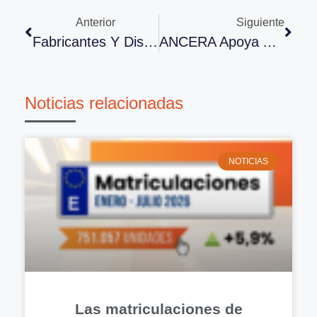
Anterior
Siguiente
Fabricantes Y Distribuidores De Recambios Esperan Cerrar 2022 Con Un Crecimiento En Torno Al 10%
ANCERA Apoya A Sus Socios Con El Nuevo Impuesto Al Plástico No Reutilizable
Noticias relacionadas
NOTICIAS
Las matriculaciones de