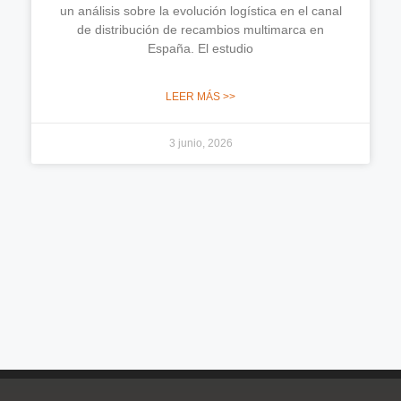
un análisis sobre la evolución logística en el canal
de distribución de recambios multimarca en
España. El estudio
LEER MÁS >>
3 junio, 2026