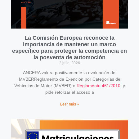
La Comisión Europea reconoce la
importancia de mantener un marco
específico para proteger la competencia en
la posventa de automoción
2 julio, 2026
ANCERA valora positivamente la evaluación del
MVBERReglamento de Exención por Categorías de
Vehículos de Motor (MVBER) o
Reglamento 461/2010
. y
pide reforzar el acceso a
Leer más »