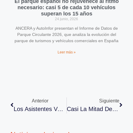
El parque español no rejuvenece al ritmo
necesario: casi 5 de cada 10 vehículos
superan los 15 años
24 junio, 2026
ANCERA y AutoInfor presentan el Informe de Datos de
Parque Circulante 2026, que analiza la evolución del
parque de turismos y vehículos comerciales en España
Leer más »
Anterior
Siguiente
Los Asistentes Valoran Con Un 8,7 El Congreso ANCERA
Casi La Mitad De Nuestro Parque Tiene Más De 15 Años