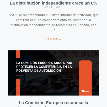
La distribución independiente crece un 6%
22 julio, 2026
ANCERA ha presentado su último informe de actividad, que
confirma el buen comportamiento del sector de la
distribución independiente de recambios en España, con
un
Leer más »
La Comisión Europea reconoce la