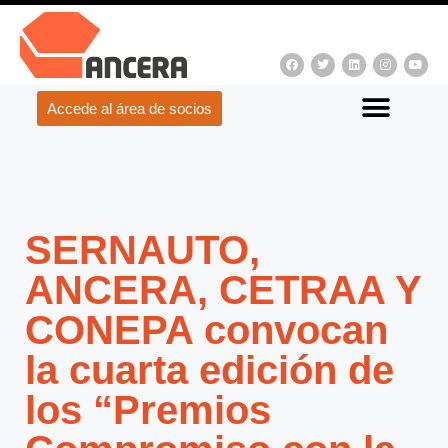
Accede al área de socios
SERNAUTO,
ANCERA, CETRAA Y
CONEPA convocan
la cuarta edición de
los “Premios