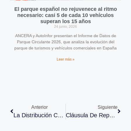
El parque español no rejuvenece al ritmo
necesario: casi 5 de cada 10 vehículos
superan los 15 años
24 junio, 2026
ANCERA y AutoInfor presentan el Informe de Datos de
Parque Circulante 2026, que analiza la evolución del
parque de turismos y vehículos comerciales en España
Leer más »
Anterior
Siguiente
La Distribución Crece Un 5,6% En 2024
Cláusula De Reparación Armonizada En Europa