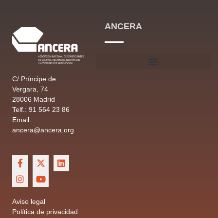
ANCERA
C/ Príncipe de
Vergara, 74
28006 Madrid
Telf.: 91 564 23 86
Email:
ancera@ancera.org
Aviso legal
Política de privacidad