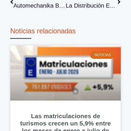
Automechanika Buenos Aires Cierra Con 398 Expositores Y 29.802 Visitantes
La Distribución Es Representada En La CMG16
Noticias relacionadas
NOTICIAS
Las matriculaciones de
turismos crecen un 5,9% entre
los meses de enero a julio de