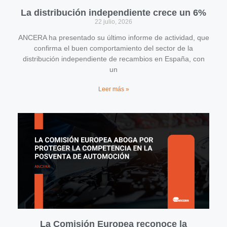
La distribución independiente crece un 6%
22 julio, 2026
ANCERA ha presentado su último informe de actividad, que
confirma el buen comportamiento del sector de la
distribución independiente de recambios en España, con
un
Leer más »
La Comisión Europea reconoce la