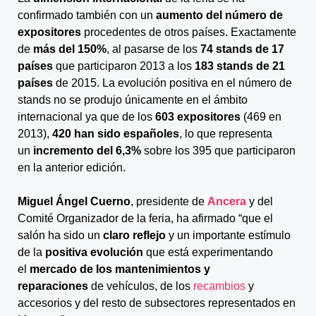
confirmado también con un
aumento del número de
expositores
procedentes de otros países. Exactamente
de
más del 150%
, al pasarse de los
74 stands de 17
países
que participaron 2013 a los
183 stands de 21
países
de 2015. La evolución positiva en el número de
stands no se produjo únicamente en el ámbito
internacional ya que de los
603 expositores
(469 en
2013),
420 han sido españoles
, lo que representa
un
incremento del 6,3%
sobre los 395 que participaron
en la anterior edición.
Miguel Ángel Cuerno
, presidente de
Ancera
y del
Comité Organizador de la feria, ha afirmado “que el
salón ha sido un
claro reflejo
y un importante estímulo
de la
positiva evolución
que está experimentando
el
mercado de los mantenimientos y
reparaciones
de vehículos, de los
recambios
y
accesorios y del resto de subsectores representados en