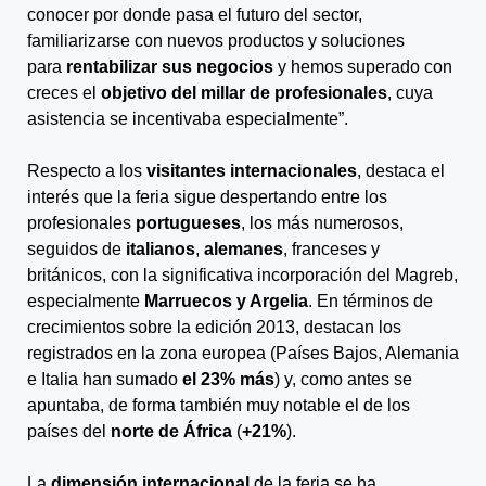
conocer por donde pasa el futuro del sector,
familiarizarse con nuevos productos y soluciones
para
rentabilizar sus negocios
y hemos superado con
creces el
objetivo del millar de profesionales
, cuya
asistencia se incentivaba especialmente”.
Respecto a los
visitantes internacionales
, destaca el
interés que la feria sigue despertando entre los
profesionales
portugueses
, los más numerosos,
seguidos de
italianos
,
alemanes
, franceses y
británicos, con la significativa incorporación del Magreb,
especialmente
Marruecos y Argelia
. En términos de
crecimientos sobre la edición 2013, destacan los
registrados en la zona europea (Países Bajos, Alemania
e Italia han sumado
el 23% más
) y, como antes se
apuntaba, de forma también muy notable el de los
países del
norte de África
(
+21%
).
La
dimensión internacional
de la feria se ha