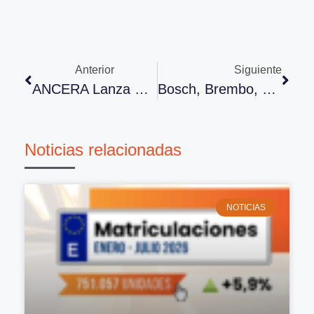
Anterior
Siguiente
ANCERA Lanza Un Mapa Interactivo Para Socios
Bosch, Brembo, Dayco, Hella, Infopro Digital Y MANN Recibirán El Reconocimiento ANCERA Partner
Noticias relacionadas
NOTICIAS