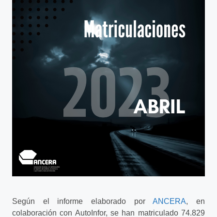
Según el informe elaborado por
ANCERA
, en
colaboración con AutoInfor, se han matriculado 74.829