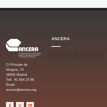
ANCERA
C/ Príncipe de
Vergara, 74
28006 Madrid
Telf.: 91 564 23 86
Email:
ancera@ancera.org