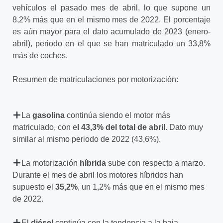
vehículos el pasado mes de abril, lo que supone un
8,2% más que en el mismo mes de 2022. El porcentaje
es aún mayor para el dato acumulado de 2023 (enero-
abril), periodo en el que se han matriculado un 33,8%
más de coches.
Resumen de matriculaciones por motorización:
La
gasolina
continúa siendo el motor más
matriculado, con e
l 43,3% del total de abril
. Dato muy
similar al mismo periodo de 2022 (43,6%).
La motorización
híbrida
sube con respecto a marzo.
Durante el mes de abril los motores híbridos han
supuesto el
35,2%
, un 1,2% más que en el mismo mes
de 2022.
El
diésel
continúa con la tendencia a la baja.