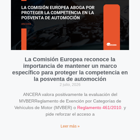
La Comisión Europea reconoce la
importancia de mantener un marco
específico para proteger la competencia en
la posventa de automoción
2 julio, 2026
ANCERA valora positivamente la evaluación del
MVBERReglamento de Exención por Categorías de
Vehículos de Motor (MVBER) o
Reglamento 461/2010
. y
pide reforzar el acceso a
Leer más »