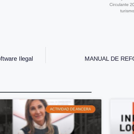
Circulante 2
turism
ftware Ilegal
MANUAL DE REF
ACTIVIDAD DE ANCERA