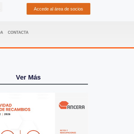
Accede al área de socios
DA
CONTACTA
Ver Más