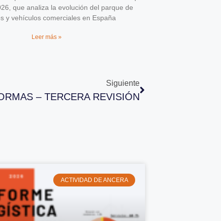
026, que analiza la evolución del parque de
os y vehículos comerciales en España
Leer más »
Siguiente
ORMAS – TERCERA REVISIÓN
ACTIVIDAD DE ANCERA