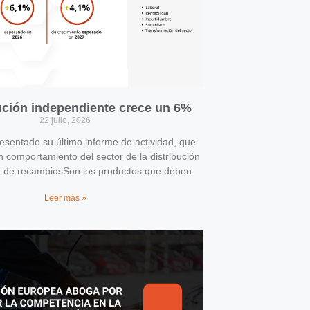
bución independiente crece un 6%
22 julio, 2026
entado su último informe de actividad, que
n comportamiento del sector de la distribución
e de recambiosSon los productos que deben
Leer más »