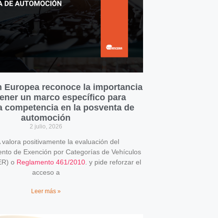
 Europea reconoce la importancia
ener un marco específico para
la competencia en la posventa de
automoción
2 julio, 2026
alora positivamente la evaluación del
o de Exención por Categorías de Vehículos
ER) o
Reglamento 461/2010
. y pide reforzar el
acceso a
Leer más »