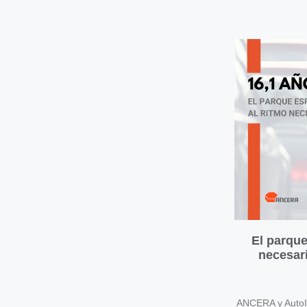
El parque
necesari
ANCERA y AutoIn