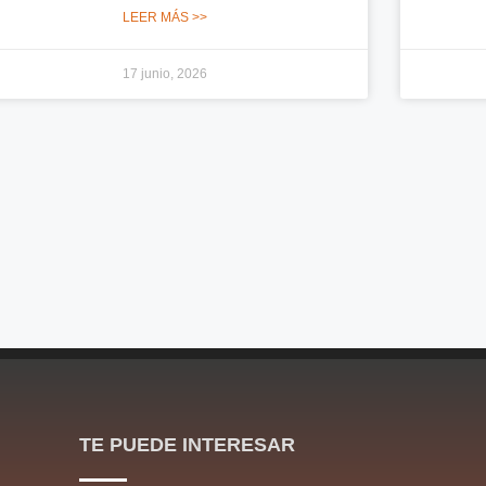
LEER MÁS >>
17 junio, 2026
TE PUEDE INTERESAR