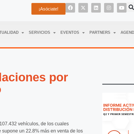
¡Asóciate!
TUALIDAD
SERVICIOS
EVENTOS
PARTNERS
AGEN
laciones por
o
107.432 vehículos, de los cuales
ue supone un 22.8% más en venta de los