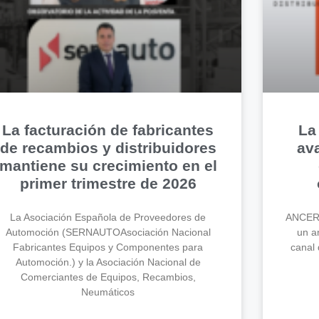
La facturación de fabricantes
La
de recambios y distribuidores
av
mantiene su crecimiento en el
primer trimestre de 2026
La Asociación Española de Proveedores de
ANCERA
Automoción (SERNAUTOAsociación Nacional
un an
Fabricantes Equipos y Componentes para
canal 
Automoción.) y la Asociación Nacional de
Comerciantes de Equipos, Recambios,
Neumáticos