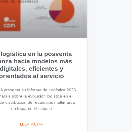
 logística en la posventa
anza hacia modelos más
digitales, eficientes y
orientados al servicio
 presenta su Informe de Logística 2026,
álisis sobre la evolución logística en el
de distribución de recambios multimarca
en España. El estudio
LEER MÁS >>