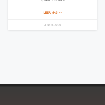
España. El estudio
LEER MÁS >>
3 junio, 2026