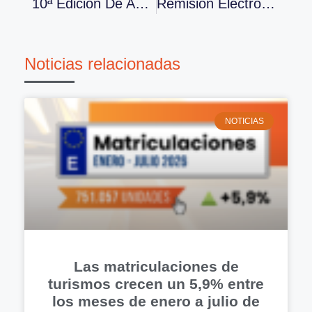
10ª Edición De Automechanika Kuala Lumpur En 2017
Remisión Electrónica De Nóminas
Noticias relacionadas
NOTICIAS
Las matriculaciones de
turismos crecen un 5,9% entre
los meses de enero a julio de