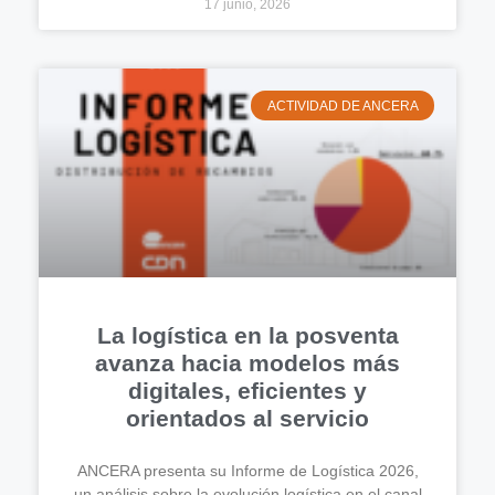
17 junio, 2026
ACTIVIDAD DE ANCERA
La logística en la posventa
avanza hacia modelos más
digitales, eficientes y
orientados al servicio
ANCERA presenta su Informe de Logística 2026,
un análisis sobre la evolución logística en el canal