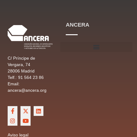
ANCERA
C/ Príncipe de
Vergara, 74
28006 Madrid
Telf.: 91 564 23 86
Email:
ancera@ancera.org
Aviso legal