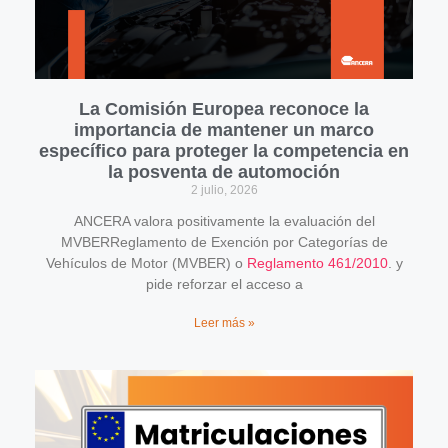
La Comisión Europea reconoce la
importancia de mantener un marco
específico para proteger la competencia en
la posventa de automoción
2 julio, 2026
ANCERA valora positivamente la evaluación del
MVBERReglamento de Exención por Categorías de
Vehículos de Motor (MVBER) o
Reglamento 461/2010
. y
pide reforzar el acceso a
Leer más »