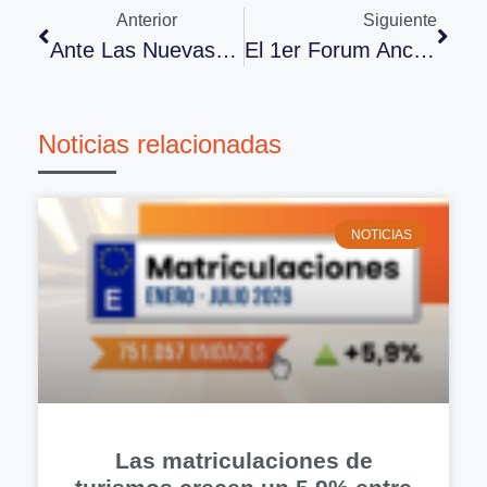
Anterior
Siguiente
Ante Las Nuevas Medidas Restrictivas De La Movilidad, Los Talleres Seguirán Operando En Andalucía Y Su Reparto Y Distribución, También
El 1er Forum Ancera Analizará La Distribución De Recambios Desde Una Perspectiva Empresarial, Económica Y Política
Noticias relacionadas
NOTICIAS
Las matriculaciones de