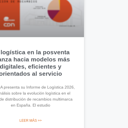
 logística en la posventa
anza hacia modelos más
digitales, eficientes y
orientados al servicio
 presenta su Informe de Logística 2026,
álisis sobre la evolución logística en el
de distribución de recambios multimarca
en España. El estudio
LEER MÁS >>