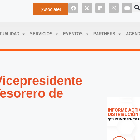
¡Asóciate!
TUALIDAD
SERVICIOS
EVENTOS
PARTNERS
AGEN
cepresidente
Tesorero de