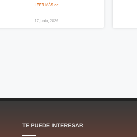
LEER MÁS >>
17 junio, 2026
TE PUEDE INTERESAR