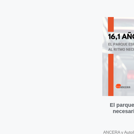
El parque
necesari
ANCERA y AutoIn