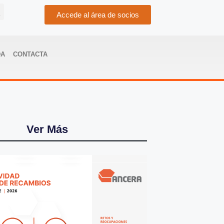
Accede al área de socios
DA
CONTACTA
Ver Más