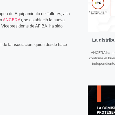
opea de Equipamiento de Talleres, a la
en
ANCERA
), se estableció la nueva
, Vicepresidente de AFIBA, ha sido
La distri
l de la asociación, quién desde hace
ANCERA ha pres
confirma el bue
independient