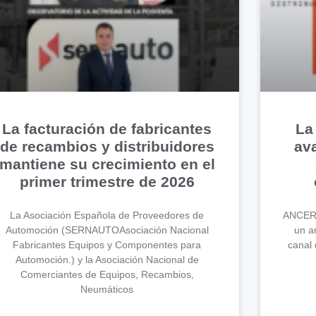
La facturación de fabricantes
La
de recambios y distribuidores
av
mantiene su crecimiento en el
primer trimestre de 2026
La Asociación Española de Proveedores de
ANCERA
Automoción (SERNAUTOAsociación Nacional
un an
Fabricantes Equipos y Componentes para
canal 
Automoción.) y la Asociación Nacional de
Comerciantes de Equipos, Recambios,
Neumáticos