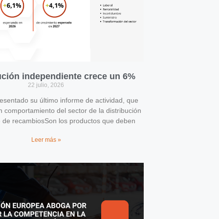
bución independiente crece un 6%
22 julio, 2026
entado su último informe de actividad, que
n comportamiento del sector de la distribución
e de recambiosSon los productos que deben
Leer más »