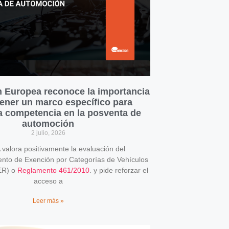
 Europea reconoce la importancia
ener un marco específico para
la competencia en la posventa de
automoción
2 julio, 2026
alora positivamente la evaluación del
o de Exención por Categorías de Vehículos
ER) o
Reglamento 461/2010
. y pide reforzar el
acceso a
Leer más »