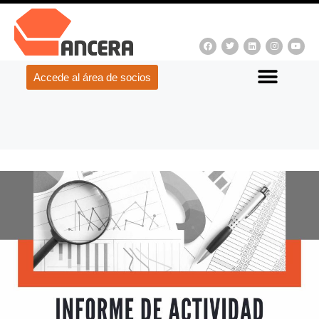
Accede al área de socios