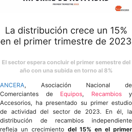
La distribución crece un 15%
en el primer trimestre de 2023
El sector espera concluir el primer semestre del
año con una subida en torno al 8%
ANCERA
, Asociación Nacional de
Comerciantes de
Equipos
,
Recambios
y
Accesorios, ha presentado su primer estudio
de actividad del sector de 2023. En él, la
distribución de recambios independiente
refleja un crecimiento
del 15% en el prime