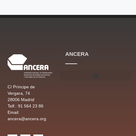
ANCERA
C/ Príncipe de
Vergara, 74
28006 Madrid
Telf.: 91 564 23 86
Email:
ancera@ancera.org