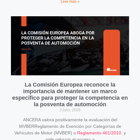
Leer más »
La Comisión Europea reconoce la
importancia de mantener un marco
específico para proteger la competencia en
la posventa de automoción
2 julio, 2026
ANCERA valora positivamente la evaluación del
MVBERReglamento de Exención por Categorías de
Vehículos de Motor (MVBER) o
Reglamento 461/2010
. y
pide reforzar el acceso a