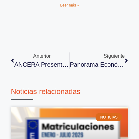
Leer más »
Anterior
Siguiente
ANCERA Presenta El Avance De La Agenda De Su 34º Congreso
Panorama Económico De Ceoe De Abril
Noticias relacionadas
NOTICIAS