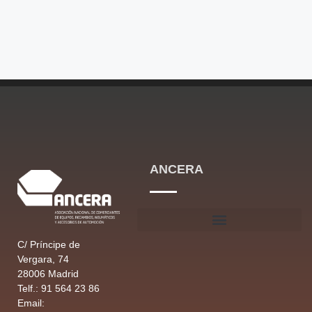
ANCERA
C/ Príncipe de
Vergara, 74
28006 Madrid
Telf.: 91 564 23 86
Email: