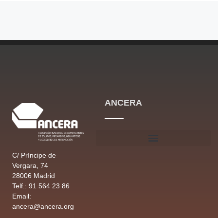
ANCERA
C/ Príncipe de
Vergara, 74
28006 Madrid
Telf.: 91 564 23 86
Email:
ancera@ancera.org