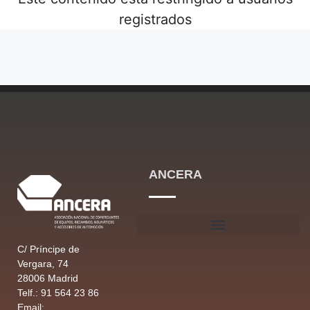
registrados
ANCERA
C/ Príncipe de
Vergara, 74
28006 Madrid
Telf.: 91 564 23 86
Email: