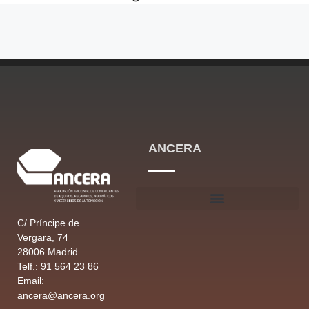
ANCERA
C/ Príncipe de
Vergara, 74
28006 Madrid
Telf.: 91 564 23 86
Email:
ancera@ancera.org