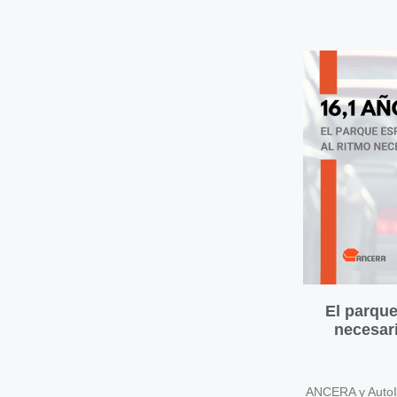
El parque
necesari
ANCERA y AutoIn