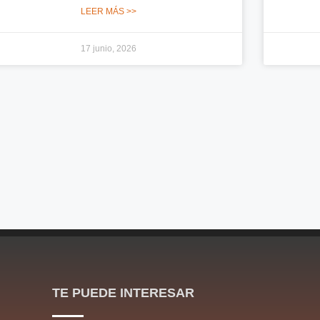
LEER MÁS >>
17 junio, 2026
TE PUEDE INTERESAR