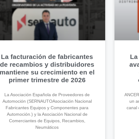
La facturación de fabricantes
La
de recambios y distribuidores
av
mantiene su crecimiento en el
primer trimestre de 2026
La Asociación Española de Proveedores de
ANCERA
Automoción (SERNAUTOAsociación Nacional
un an
Fabricantes Equipos y Componentes para
canal 
Automoción.) y la Asociación Nacional de
Comerciantes de Equipos, Recambios,
Neumáticos