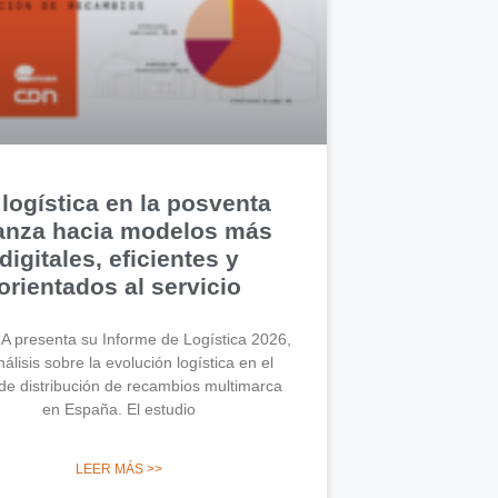
 logística en la posventa
anza hacia modelos más
digitales, eficientes y
orientados al servicio
 presenta su Informe de Logística 2026,
álisis sobre la evolución logística en el
de distribución de recambios multimarca
en España. El estudio
LEER MÁS >>