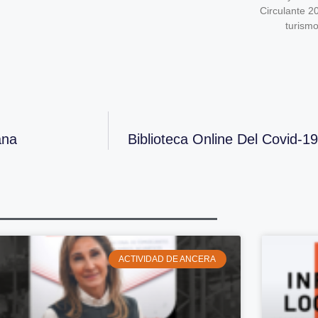
Circulante 2
turism
ana
Biblioteca Online Del Covid-1
ACTIVIDAD DE ANCERA