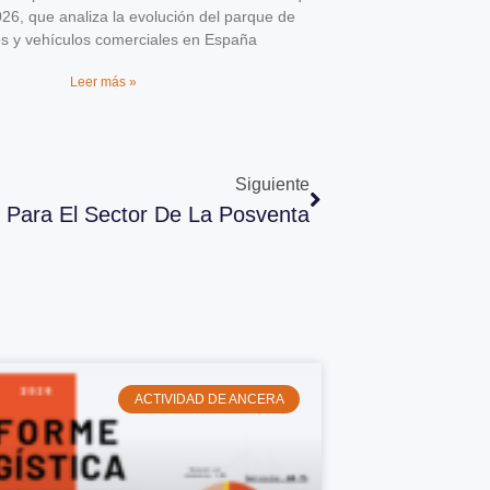
026, que analiza la evolución del parque de
os y vehículos comerciales en España
Leer más »
Siguiente
9 Para El Sector De La Posventa
ACTIVIDAD DE ANCERA