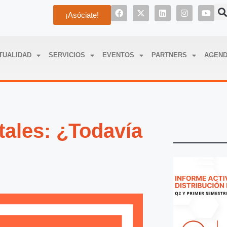
¡Asóciate!
TUALIDAD
SERVICIOS
EVENTOS
PARTNERS
AGEN
ales: ¿Todavía