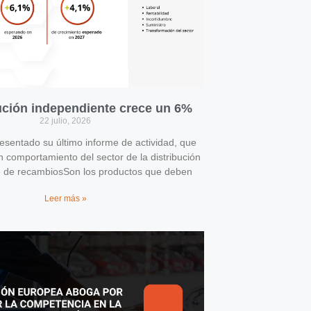
bución independiente crece un 6%
22 julio, 2026
entado su último informe de actividad, que
n comportamiento del sector de la distribución
e de recambiosSon los productos que deben
Leer más »