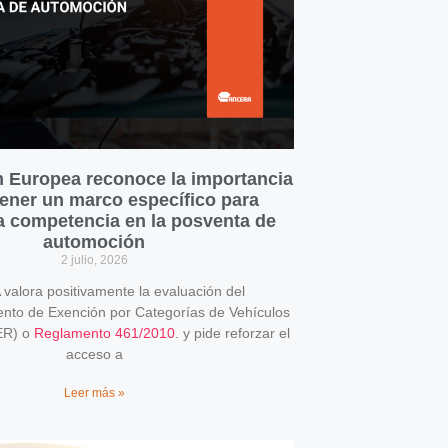
 Europea reconoce la importancia
ener un marco específico para
la competencia en la posventa de
automoción
2 julio, 2026
alora positivamente la evaluación del
o de Exención por Categorías de Vehículos
ER) o
Reglamento 461/2010
. y pide reforzar el
acceso a
Leer más »