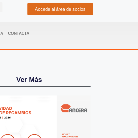
Accede al área de socios
DA
CONTACTA
Ver Más