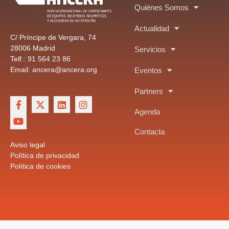
Quiénes Somos
Actualidad
C/ Príncipe de Vergara, 74
28006 Madrid
Servicios
Telf.: 91 564 23 86
Email: ancera@ancera.org
Eventos
Partners
Agenda
Contacta
Aviso legal
Política de privacidad
Política de cookies