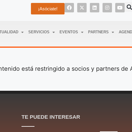
¡Asóciate!
TUALIDAD
SERVICIOS
EVENTOS
PARTNERS
AGEN
ntenido está restringido a socios y partners d
TE PUEDE INTERESAR