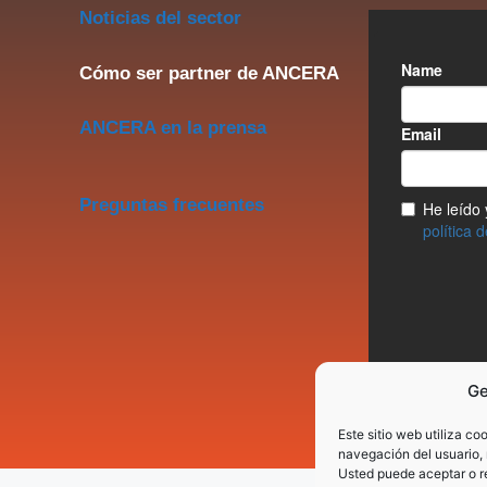
Noticias del sector
Cómo ser partner de ANCERA
ANCERA en la prensa
Preguntas frecuentes
Ge
Este sitio web utiliza co
navegación del usuario, 
Usted puede aceptar o re