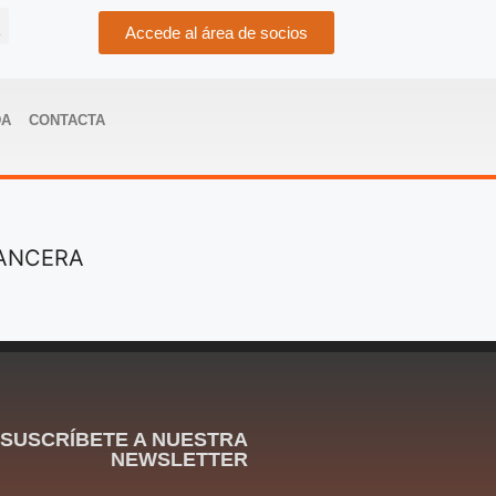
Accede al área de socios
DA
CONTACTA
e ANCERA
SUSCRÍBETE A NUESTRA
NEWSLETTER