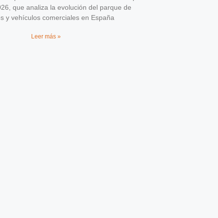
026, que analiza la evolución del parque de
os y vehículos comerciales en España
Leer más »