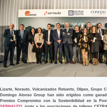
Lizarte, Norauto, Vulcanizados Retuerto, Olipes, Grupo 
Domingo Alonso Group han sido erigidos como ganado
Premios Compromiso con la Sostenibilidad en la Po
SERNAUTO
,
junto a las asociaciones de talleres CET