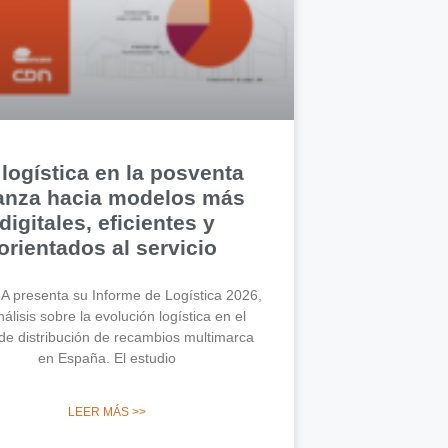
 logística en la posventa
anza hacia modelos más
digitales, eficientes y
orientados al servicio
 presenta su Informe de Logística 2026,
álisis sobre la evolución logística en el
de distribución de recambios multimarca
en España. El estudio
LEER MÁS >>