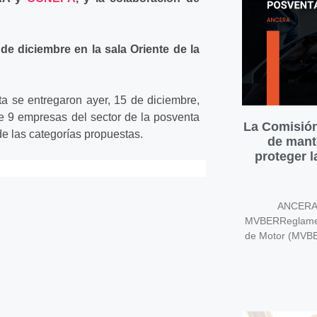
e diciembre en la sala Oriente de la
a se entregaron ayer, 15 de diciembre,
e 9 empresas del sector de la posventa
La Comisión
 las categorías propuestas.
de mant
proteger 
ANCERA v
MVBERReglament
de Motor (MVB