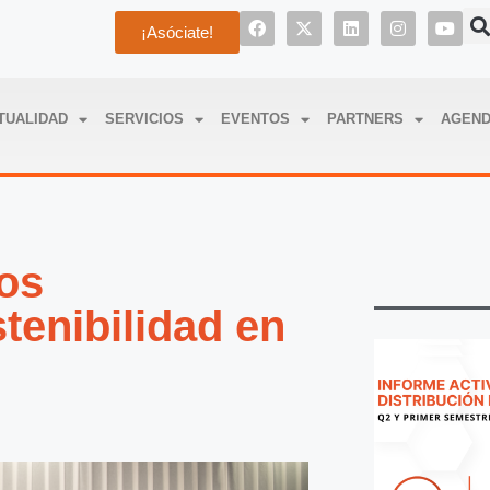
¡Asóciate!
TUALIDAD
SERVICIOS
EVENTOS
PARTNERS
AGEN
ios
enibilidad en