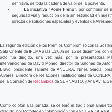
definitiva, de toda la cadena de valor de la posventa.
La iniciativa “Ponle Freno”,
por contribuir de 
seguridad vial y reducción de la siniestralidad en nues
director de soluciones especiales y eventos de Atresmed
La segunda edición de los Premios Compromiso con la Sostenib
Sala Oriente de IFEMA a las 13:00h del 15 de diciembre, con l
acto fue dirigido, una vez más, por la presentadora M
intervenciones de David Moneo, director de Salones de Auto
Bravo, presidente saliente de ANCERA, Nines García, pre
Álvarez, Directora de Relaciones institucionales de CONEPA; 
de la Comisión de
Recambios
de SERNAUTO, y Ana Ávila, Sec
Como colofón a la jornada, se celebró el tradicional almuerz
ofrecido por Motortec en colaboración con ANCERA, SER