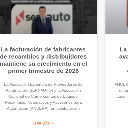
La facturación de fabricantes
La
de recambios y distribuidores
av
mantiene su crecimiento en el
primer trimestre de 2026
La Asociación Española de Proveedores de
ANCERA
Automoción (SERNAUTO) y la Asociación
un an
Nacional de Comerciantes de Equipos,
canal 
Recambios, Neumáticos y Accesorios para
Automoción (ANCERA), en colaboración
LEER MÁS >>