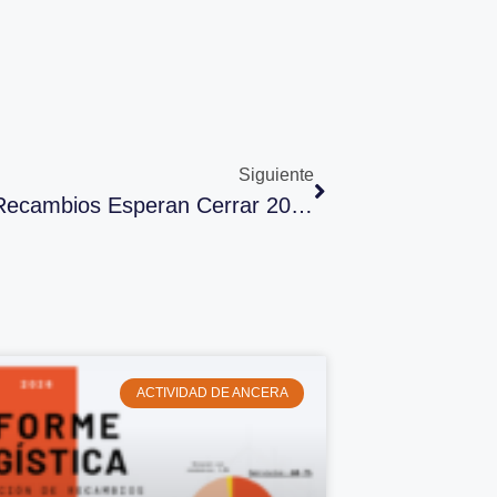
Siguiente
Fabricantes Y Distribuidores De Recambios Esperan Cerrar 2022 Con Un Crecimiento En Torno Al 10%
ACTIVIDAD DE ANCERA