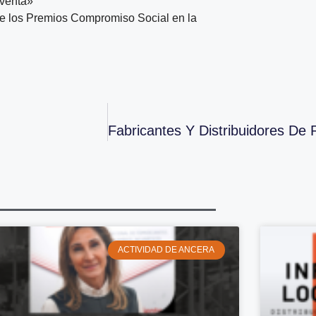
sventa»
e los Premios Compromiso Social en la
ACTIVIDAD DE ANCERA