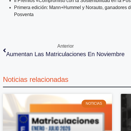
II Premios «Compromiso con la Sostenibilidad en la Po
Primera edición: Mann+Hummel y Norauto, ganadores d
Posventa
Anterior
Aumentan Las Matriculaciones En Noviembre
Noticias relacionadas
NOTICIAS