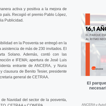
manera activa y positiva a la mejora de
tro país. Recogió el premio Pablo López,
ia Publicidad.
ilidad en la Posventa se entregó en la
a asistencia de más de 230 invitados. El
arta Solano. Además, contó con las
moción e IFEMA; apertura de José Luis
sidenta entrante de ANCERA, y Nuria
y clausura de Benito Tesier, presidente
retaria general de CETRAA.
El parque
necesari
o de Navidad del sector de la posventa,
ANCERA y AutoIn
NAUTO, CETRAA y CONEPA.