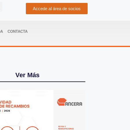
Accede al área de socios
DA
CONTACTA
Ver Más