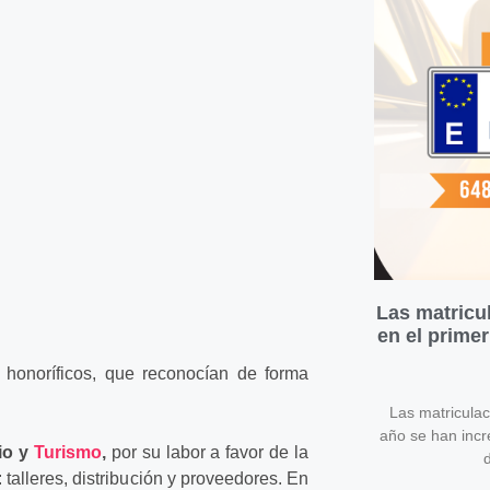
Las matricu
en el prime
honoríficos, que reconocían de forma
Las matricula
año se han inc
io y
Turismo
,
por su labor a favor de la
d
 talleres, distribución y proveedores. En