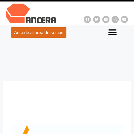
Accede al área de socios