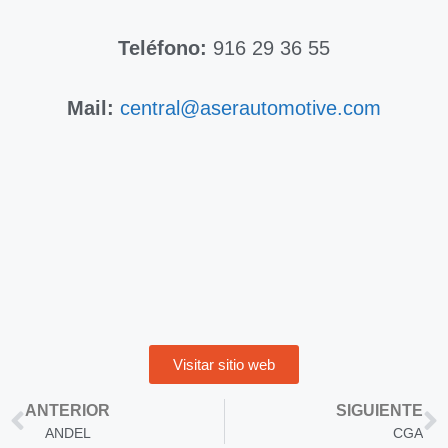
Teléfono:
916 29 36 55
Mail:
central@aserautomotive.com
Visitar sitio web
ANTERIOR
SIGUIENTE
ANDEL
CGA