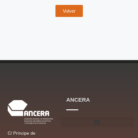
Volver
ANCERA
C/ Príncipe de