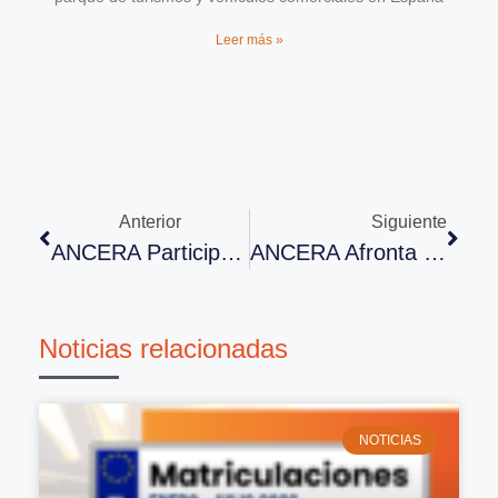
Leer más »
Anterior
Siguiente
ANCERA Participa En La V Jornada ICA De Nerworking
ANCERA Afronta Con Ilusión Su Participación En Motortec Automechanika Madrid 2017
Noticias relacionadas
NOTICIAS