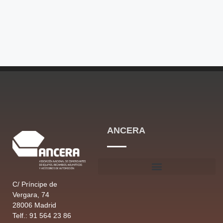
ANCERA
C/ Príncipe de
Vergara, 74
28006 Madrid
Telf.: 91 564 23 86