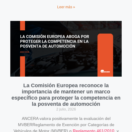
Leer más »
La Comisión Europea reconoce la
importancia de mantener un marco
específico para proteger la competencia en
la posventa de automoción
2 julio, 2026
ANCERA valora positivamente la evaluación del
MVBERReglamento de Exención por Categorías de
Vehículos de Motor (MVBER) o
Reglamento 461/2010
. y