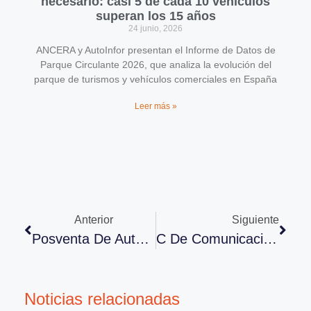
necesario: casi 5 de cada 10 vehículos
superan los 15 años
24 junio, 2026
ANCERA y AutoInfor presentan el Informe de Datos de
Parque Circulante 2026, que analiza la evolución del
parque de turismos y vehículos comerciales en España
Leer más »
Anterior
Siguiente
Posventa De Automoción En El Congreso
C De Comunicación En El Congreso
Noticias relacionadas