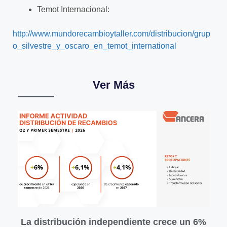
Temot Internacional:
http://www.mundorecambioytaller.com/distribucion/grup
o_silvestre_y_oscaro_en_temot_international
Ver Más
La distribución independiente crece un 6%