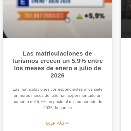
Las matriculaciones de
turismos crecen un 5,9% entre
los meses de enero a julio de
2026
Las matriculaciones correspondientes a los siete
primeros meses del año han experimentado un
aumento del 5,9% respecto al mismo periodo de
2025, lo que se
LEER MÁS >>