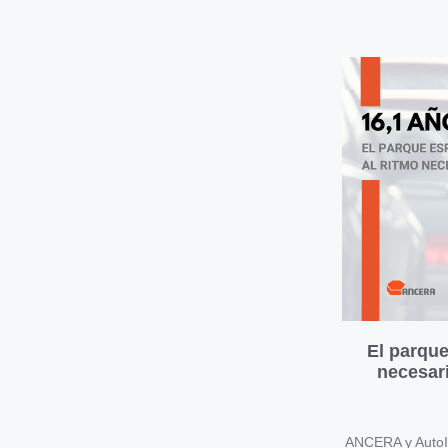
El parque
necesari
ANCERA y AutoIn