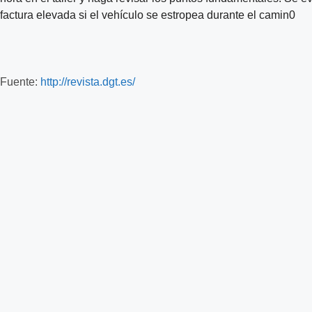
factura elevada si el vehículo se estropea durante el camin0
Fuente:
http://revista.dgt.es/