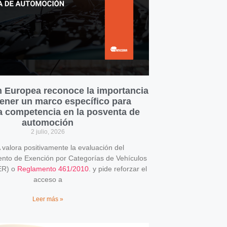
 Europea reconoce la importancia
ener un marco específico para
la competencia en la posventa de
automoción
2 julio, 2026
alora positivamente la evaluación del
o de Exención por Categorías de Vehículos
ER) o
Reglamento 461/2010
. y pide reforzar el
acceso a
Leer más »