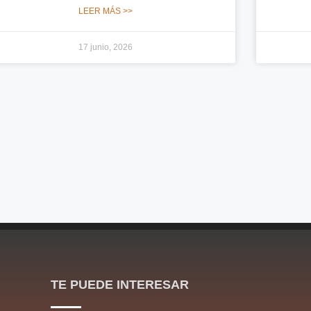
LEER MÁS >>
17 junio, 2026
TE PUEDE INTERESAR