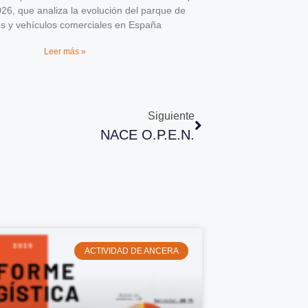
026, que analiza la evolución del parque de
os y vehículos comerciales en España
Leer más »
Siguiente
NACE O.P.E.N.
ACTIVIDAD DE ANCERA