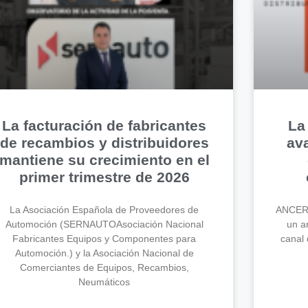
La facturación de fabricantes
La
de recambios y distribuidores
av
mantiene su crecimiento en el
primer trimestre de 2026
La Asociación Española de Proveedores de
ANCERA
Automoción (SERNAUTOAsociación Nacional
un an
Fabricantes Equipos y Componentes para
canal 
Automoción.) y la Asociación Nacional de
Comerciantes de Equipos, Recambios,
Neumáticos