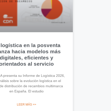
 logística en la posventa
anza hacia modelos más
digitales, eficientes y
orientados al servicio
 presenta su Informe de Logística 2026,
álisis sobre la evolución logística en el
de distribución de recambios multimarca
en España. El estudio
LEER MÁS >>