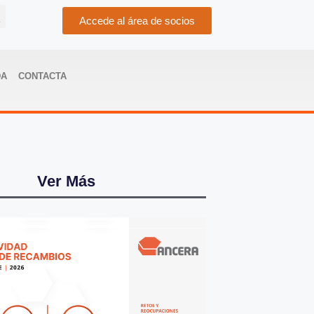
Accede al área de socios
DA
CONTACTA
Ver Más