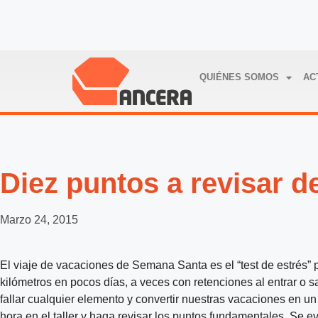
QUIÉNES SOMOS
AC
Diez puntos a revisar d
Marzo 24, 2015
El viaje de vacaciones de Semana Santa es el “test de estrés”
kilómetros en pocos días, a veces con retenciones al entrar o s
fallar cualquier elemento y convertir nuestras vacaciones en un 
hora en el taller y haga revisar los puntos fundamentales. Se e