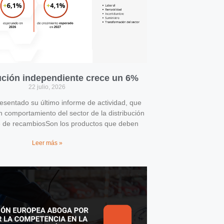
bución independiente crece un 6%
22 julio, 2026
entado su último informe de actividad, que
n comportamiento del sector de la distribución
e de recambiosSon los productos que deben
Leer más »