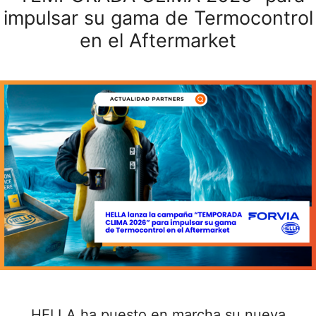
impulsar su gama de Termocontrol
en el Aftermarket
HELLA ha puesto en marcha su nueva