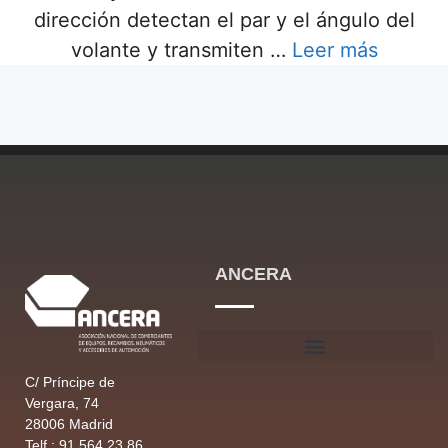
dirección detectan el par y el ángulo del
volante y transmiten …
Leer más
ANCERA
C/ Príncipe de
Vergara, 74
28006 Madrid
Telf.: 91 564 23 86