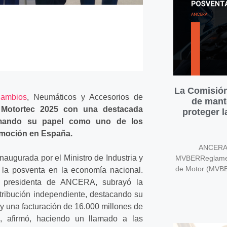
La Comisión
ambios
, Neumáticos y Accesorios de
de mant
n Motortec 2025 con una destacada
proteger 
afirmando su papel como uno de los
omoción en España.
ANCERA v
inaugurada por el Ministro de Industria y
MVBERReglament
de Motor (MVB
e la posventa en la economía nacional.
, presidenta de ANCERA, subrayó la
istribución independiente, destacando su
y una facturación de 16.000 millones de
 afirmó, haciendo un llamado a las