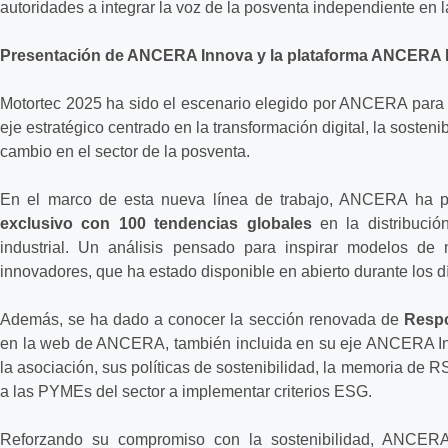
autoridades a integrar la voz de la posventa independiente en l
Presentación de ANCERA Innova y la plataforma ANCERA 
Motortec 2025 ha sido el escenario elegido por ANCERA para 
eje estratégico centrado en la transformación digital, la sosten
cambio en el sector de la posventa.
En el marco de esta nueva línea de trabajo, ANCERA ha pr
exclusivo con 100 tendencias globales
en la distribuci
industrial. Un análisis pensado para inspirar modelos de 
innovadores, que ha estado disponible en abierto durante los d
Además, se ha dado a conocer la sección renovada de
Respo
en la web de ANCERA, también incluida en su eje ANCERA Inn
la asociación, sus políticas de sostenibilidad, la memoria de 
a las PYMEs del sector a implementar criterios ESG.
Reforzando su compromiso con la sostenibilidad, ANCERA 