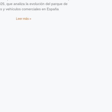
026, que analiza la evolución del parque de
os y vehículos comerciales en España
Leer más »