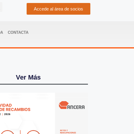
Accede al área de socios
DA
CONTACTA
Ver Más