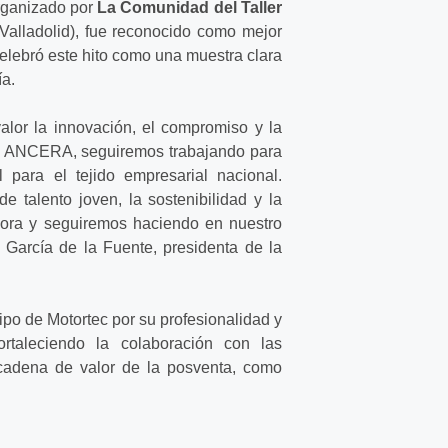
rganizado por
La Comunidad del Taller
Valladolid), fue reconocido como mejor
lebró este hito como una muestra clara
ía.
alor la innovación, el compromiso y la
de ANCERA, seguiremos trabajando para
l para el tejido empresarial nacional.
e talento joven, la sostenibilidad y la
ahora y seguiremos haciendo en nuestro
 García de la Fuente, presidenta de la
 de Motortec por su profesionalidad y
rtaleciendo la colaboración con las
cadena de valor de la posventa, como