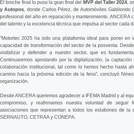
El broche final lo puso la gran final del
MVP del Taller 2024
, o
y Autopos
, donde Carlos Pérez, de Automóviles Gabilondo (
profesional del año en reparación y mantenimiento. ANCERA ce
del talento y la excelencia técnica que impulsa al sector cada d
“Motortec 2025 ha sido una plataforma ideal para poner en v
capacidad de transformación del sector de la posventa. Des
visibilizar y defender a nuestro sector, que es fundamenta
Continuaremos apostando por la digitalización, la captación d
colaboración institucional, tal como lo hemos hecho hasta 
camino hacia la próxima edición de la feria”, concluyó Nines
organización.
Desde ANCERA queremos agradecer a IFEMA Madrid y al equipo
compromiso, y reafirmamos nuestra voluntad de seguir fo
asociaciones que representan a todos los eslabones de la 
SERNAUTO, CETRAA y CONEPA.