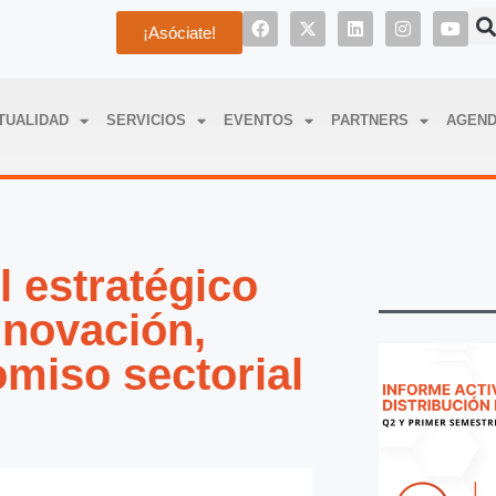
¡Asóciate!
TUALIDAD
SERVICIOS
EVENTOS
PARTNERS
AGEN
 estratégico
nnovación,
omiso sectorial