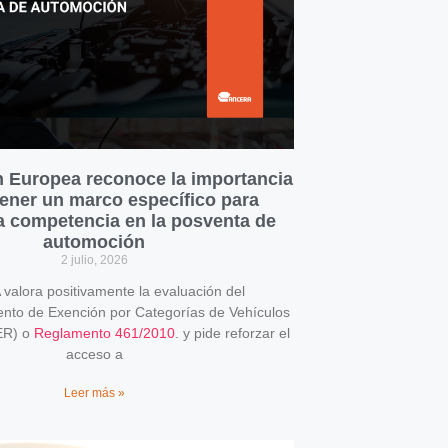
 Europea reconoce la importancia
ener un marco específico para
la competencia en la posventa de
automoción
2 julio, 2026
alora positivamente la evaluación del
o de Exención por Categorías de Vehículos
ER) o
Reglamento 461/2010
. y pide reforzar el
acceso a
Leer más »