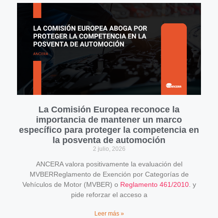
La Comisión Europea reconoce la
importancia de mantener un marco
específico para proteger la competencia en
la posventa de automoción
2 julio, 2026
ANCERA valora positivamente la evaluación del
MVBERReglamento de Exención por Categorías de
Vehículos de Motor (MVBER) o
Reglamento 461/2010
. y
pide reforzar el acceso a
Leer más »