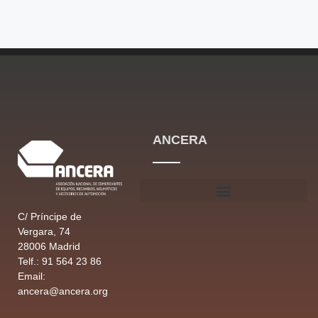
ANCERA
C/ Príncipe de
Vergara, 74
28006 Madrid
Telf.: 91 564 23 86
Email:
ancera@ancera.org