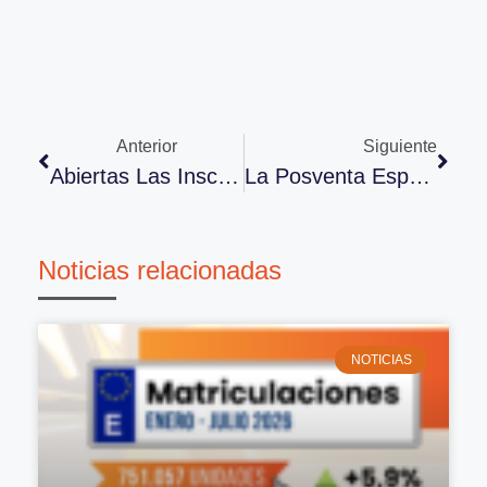
Anterior
Siguiente
Abiertas Las Inscripciones Al 34º Congreso ANCERA
La Posventa Española Solicita Regulación Específica Para El Automóvil En La Ley De Datos Europea
Noticias relacionadas
NOTICIAS