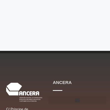
ANCERA
C/ Príncipe de