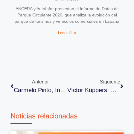
ANCERA y AutoInfor presentan el Informe de Datos de
Parque Circulante 2026, que analiza la evolución del
parque de turismos y vehículos comerciales en España
Leer más »
Anterior
Siguiente
Carmelo Pinto, Insignia De Oro De ANCERA
Víctor Küppers, Una Visión Positiva Después De Un Año De Incertidumbre
Noticias relacionadas