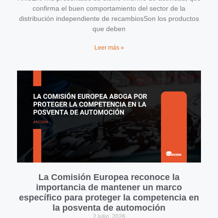
confirma el buen comportamiento del sector de la
distribución independiente de recambiosSon los productos
que deben
Leer más »
La Comisión Europea reconoce la
importancia de mantener un marco
específico para proteger la competencia en
la posventa de automoción
2 julio, 2026