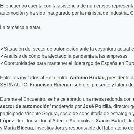
El encuentro cuenta con la asistencia de numerosos represent
automoción y ha sido inaugurado por la ministra de Industria, 
La temática a tratar:
✔Situación del sector de automoción ante la coyuntura actual 
✔Análisis de cómo ha afectado la pandemia a las empresas
✔Oportunidades para mantener el liderazgo de España en Eur
Entre los invitados al Encuentro,
Antonio Brufau
, presidente 
SERNAUTO,
Francisco Riberas
, sobre el presente y futuro d
Durante el Encuentro, se ha celebrado una mesa redonda con el
sector de automoción’
moderada por
José Portilla
, director
participado Vicente Segura, socio de consultoría de estrategia 
López
, director sectorial Adecco Automotive;
Xavier Babot
, di
y
María Blecua
, investigadora y responsable del laboratorio