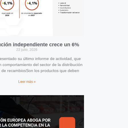
bución independiente crece un 6%
22 julio, 2026
entado su último informe de actividad, que
n comportamiento del sector de la distribución
e de recambiosSon los productos que deben
Leer más »