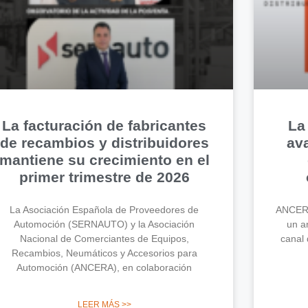
La facturación de fabricantes
La
de recambios y distribuidores
av
mantiene su crecimiento en el
primer trimestre de 2026
La Asociación Española de Proveedores de
ANCERA
Automoción (SERNAUTO) y la Asociación
un an
Nacional de Comerciantes de Equipos,
canal 
Recambios, Neumáticos y Accesorios para
Automoción (ANCERA), en colaboración
LEER MÁS >>