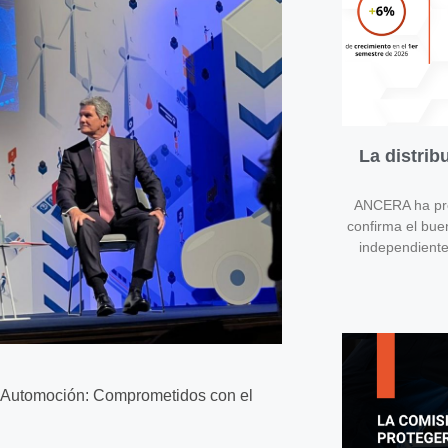
La distri
ANCERA ha pres
confirma el bue
independient
 Automoción: Comprometidos con el