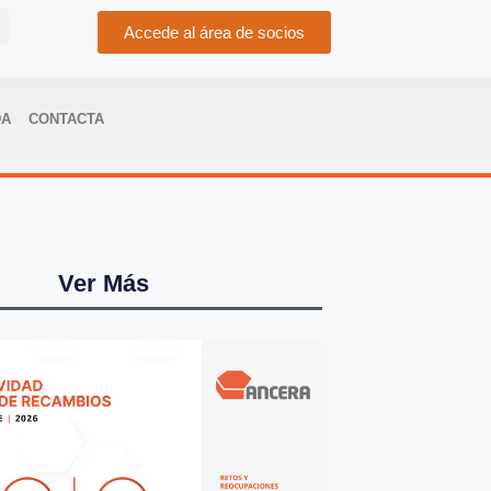
Accede al área de socios
DA
CONTACTA
Ver Más