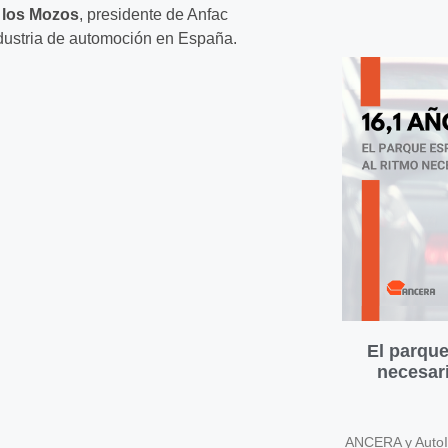
 los Mozos
, presidente de Anfac
ndustria de automoción en España.
El parque
necesari
ANCERA y AutoIn