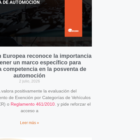
 Europea reconoce la importancia
ener un marco específico para
la competencia en la posventa de
automoción
2 julio, 2026
alora positivamente la evaluación del
o de Exención por Categorías de Vehículos
ER) o
Reglamento 461/2010
. y pide reforzar el
acceso a
Leer más »