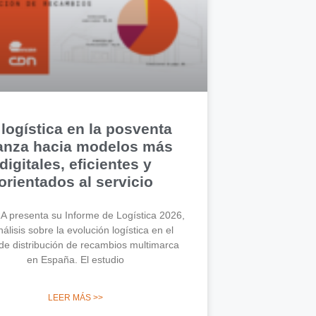
 logística en la posventa
anza hacia modelos más
digitales, eficientes y
orientados al servicio
 presenta su Informe de Logística 2026,
álisis sobre la evolución logística en el
de distribución de recambios multimarca
en España. El estudio
LEER MÁS >>