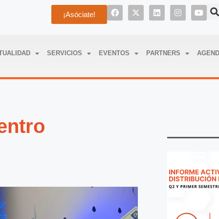
¡Asóciate!
TUALIDAD
SERVICIOS
EVENTOS
PARTNERS
AGEN
entro