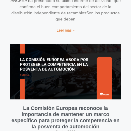
ANCERA ha presentado su último informe de actividad, que
confirma el buen comportamiento del sector de la
distribución independiente de recambiosSon los productos
que deben
Leer más »
La Comisión Europea reconoce la
importancia de mantener un marco
específico para proteger la competencia en
la posventa de automoción