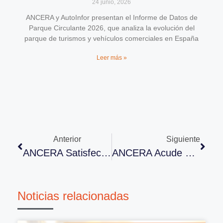
24 junio, 2026
ANCERA y AutoInfor presentan el Informe de Datos de
Parque Circulante 2026, que analiza la evolución del
parque de turismos y vehículos comerciales en España
Leer más »
Anterior
Siguiente
ANCERA Satisfecha Con La Nueva Regulación De ITV
ANCERA Acude XXVIII Congreso De Serca
Noticias relacionadas