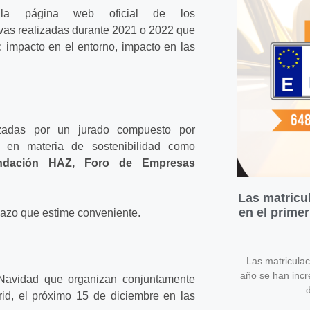
la página web oficial de los
tivas realizadas durante 2021 o 2022 que
 impacto en el entorno, impacto en las
izadas por un jurado compuesto por
a en materia de sostenibilidad como
ndación HAZ, Foro de Empresas
Las matricu
en el prime
plazo que estime conveniente.
Las matricula
año se han inc
 Navidad que organizan conjuntamente
d
, el próximo 15 de diciembre en las