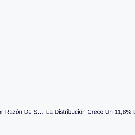
Curso 100%: Prevención Del Acoso Sexual Y Por Razón De Sexo