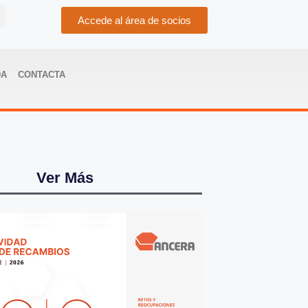
Accede al área de socios
DA
CONTACTA
Ver Más