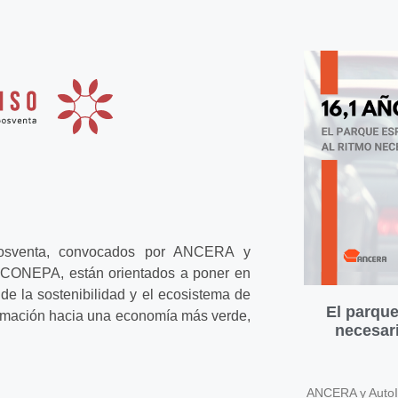
Posventa, convocados por ANCERA y
 CONEPA, están orientados a poner en
de la sostenibilidad y el ecosistema de
El parque
ormación hacia una economía más verde,
necesari
ANCERA y AutoIn