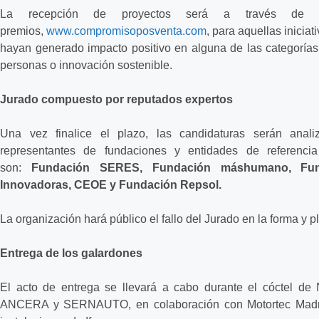
La recepción de proyectos será a través de 
premios,
www.compromisoposventa.com
, para aquellas inicia
hayan generado impacto positivo en alguna de las categorías:
personas o innovación sostenible.
Jurado compuesto por reputados expertos
Una vez finalice el plazo, las candidaturas serán anal
representantes de fundaciones y entidades de referenci
son:
Fundación SERES, Fundación máshumano, Fu
Innovadoras, CEOE y Fundación Repsol.
La organización hará público el fallo del Jurado en la forma y 
Entrega de los galardones
El acto de entrega se llevará a cabo durante el cóctel de
ANCERA y SERNAUTO, en colaboración con Motortec Madrid