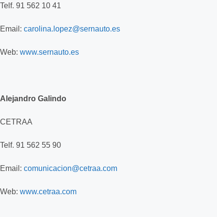
Telf. 91 562 10 41
Email:
carolina.lopez@sernauto.es
Web:
www.sernauto.es
Alejandro Galindo
CETRAA
Telf. 91 562 55 90
Email:
comunicacion@cetraa.com
Web:
www.cetraa.com