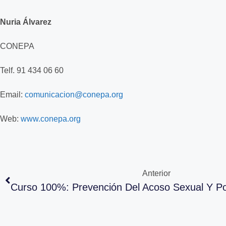
Nuria Álvarez
CONEPA
Telf. 91 434 06 60
Email:
comunicacion@conepa.org
Web:
www.conepa.org
Anterior