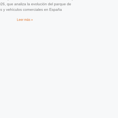
026, que analiza la evolución del parque de
os y vehículos comerciales en España
Leer más »