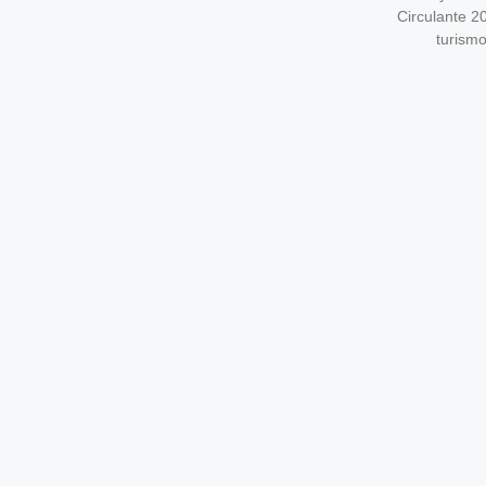
Circulante 2
turism