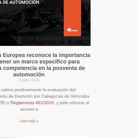
 Europea reconoce la importancia
ener un marco específico para
la competencia en la posventa de
automoción
2 julio, 2026
alora positivamente la evaluación del
o de Exención por Categorías de Vehículos
ER) o
Reglamento 461/2010
. y pide reforzar el
acceso a
Leer más »