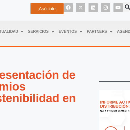
¡Asóciate!
TUALIDAD
SERVICIOS
EVENTOS
PARTNERS
AGEN
resentación de
emios
enibilidad en