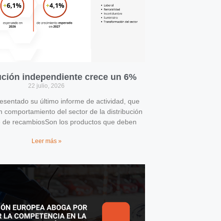
bución independiente crece un 6%
22 julio, 2026
entado su último informe de actividad, que
n comportamiento del sector de la distribución
e de recambiosSon los productos que deben
Leer más »